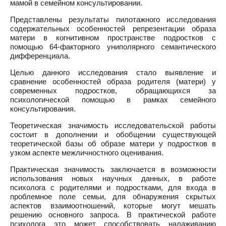
мамой в семейном консультировании.
Представлены результаты пилотажного исследования
содержательных особенностей репрезентации образа
матери в когнитивном пространстве подростков с
помощью 64-факторного униполярного семантического
дифференциала.
Целью данного исследования стало выявление и
сравнение особенностей образа родителя (матери) у
современных подростков, обращающихся за
психологической помощью в рамках семейного
консультирования.
Теоретическая значимость исследовательской работы
состоит в дополнении и обобщении существующей
теоретической базы об образе матери у подростков в
узком аспекте межличностного оценивания.
Практическая значимость заключается в возможности
использования новых научных данных, в работе
психолога с родителями и подростками, для входа в
проблемное поле семьи, для обнаружения скрытых
аспектов взаимоотношений, которые могут мешать
решению основного запроса. В практической работе
психолога это может способствовать налаживанию