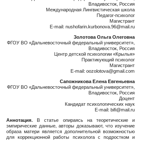
Владивосток, Россия
Международная Лингвистическая школа
Педагог-психолог
Магистрант
E-mail: nushofarin.kurbonova.96@mail.ru
Золотова Ольга Олеговна
ФГОУ ВО «Дальневосточный федеральный университет»,
Владивосток, Россия
Центр детской психологии «Крылья»
Практикующий психолог
Магистрант
E-mail: oozolotova@gmail.com
Сапожникова Елена Евгеньевна
ФГОУ ВО «Дальневосточный федеральный университет»,
Владивосток, Россия
Доцент
Кандидат психологических наук
E-mail: bifi@mail.ru
Аннотация.
В статье опираясь на теоретические и
эмпирические данные, авторы доказывают, что изучение
образа матери является дополнительной возможностью
для коррекционной работы психолога с подростком и