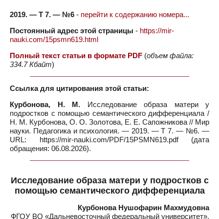
2019. — Т 7. — №6
-
перейти к содержанию номера...
Постоянный адрес этой страницы
-
https://mir-
nauki.com/15psmn619.html
Полный текст статьи в формате PDF
(
объем файла:
334.7 Кбайт
)
Ссылка для цитирования этой статьи:
Курбонова, Н. М.
Исследование образа матери у
подростков с помощью семантического дифференциала /
Н. М. Курбонова, О. О. Золотова, Е. Е. Сапожникова // Мир
науки. Педагогика и психология. — 2019. — Т 7. — №6. —
URL: https://mir-nauki.com/PDF/15PSMN619.pdf (дата
обращения: 06.08.2026).
Исследование образа матери у подростков с
помощью семантического дифференциала
Курбонова Нушофарин Махмудовна
ФГОУ ВО «Дальневосточный федеральный университет»,