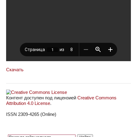
Скачать
Контент доступен под лицензией
Creative Commons
Attribution 4.0 License
.
ISSN 2309-4265 (Online)