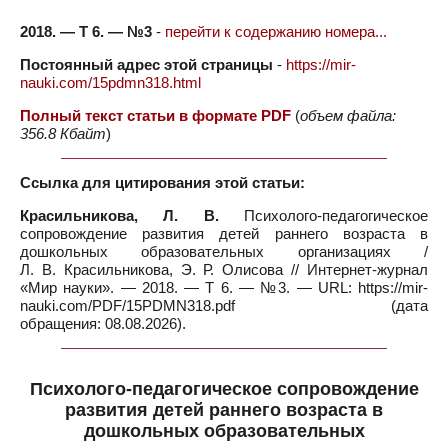
2018. — Т 6. — №3
-
перейти к содержанию номера...
Постоянный адрес этой страницы
-
https://mir-
nauki.com/15pdmn318.html
Полный текст статьи в формате PDF
(
объем файла:
356.8 Кбайт
)
Ссылка для цитирования этой статьи:
Красильникова, Л. В.
Психолого-педагогическое
сопровождение развития детей раннего возраста в
дошкольных образовательных организациях /
Л. В. Красильникова, Э. Р. Олисова // Интернет-журнал
«Мир науки». — 2018. — Т 6. — №3. — URL: https://mir-
nauki.com/PDF/15PDMN318.pdf (дата
обращения: 08.08.2026).
Психолого-педагогическое сопровождение
развития детей раннего возраста в
дошкольных образовательных