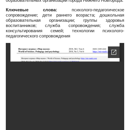
образовательных организаций города Нижнего Новгорода.
Ключевые слова:
психолого-педагогическое
сопровождение; дети раннего возраста; дошкольная
образовательная организации; группы здоровья
воспитанников; служба сопровождения; служба
консультирования семей; технологии психолого-
педагогического сопровождения