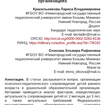
организациях
Красильникова Лариса Владимировна
ФГБОУ ВО «Нижегородский государственный
педагогический университет имени Козьмы Минина»
Нижний Новгород, Россия
Доцент
Кандидат педагогических наук
E-mail: larvladkr@mail.ru
ORCID:
http://orcid.org/0000-0002-0283-8136
РИНЦ:
https://elibrary.ru/author_profile.asp?id=736182
Олисова Эльвира Рафековна
ФГБОУ ВО «Нижегородский государственный
педагогический университет имени Козьмы Минина»
Нижний Новгород, Россия
Магистр
E-mail: elvira_olisova@mail.ru
Аннотация.
В статье раскрывается вопрос организации
психолого-педагогического сопровождения детей раннего
возраста в дошкольной образовательной организации.
Авторами приводится анализ факторов, определяющих
актуальность сопровождения детей от 2 месяцев до 3 лет,
а также актуальных требований Федерального
государственного образовательного стандарта