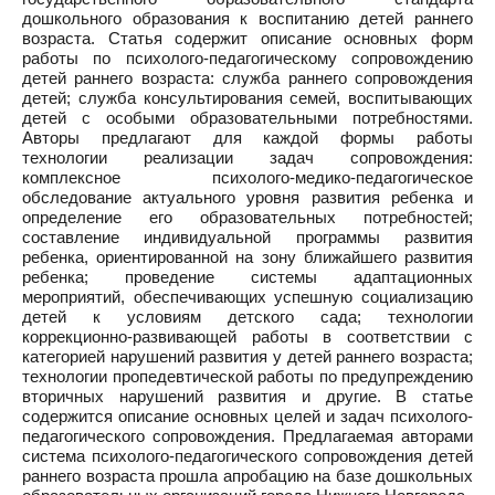
дошкольного образования к воспитанию детей раннего
возраста. Статья содержит описание основных форм
работы по психолого-педагогическому сопровождению
детей раннего возраста: служба раннего сопровождения
детей; служба консультирования семей, воспитывающих
детей с особыми образовательными потребностями.
Авторы предлагают для каждой формы работы
технологии реализации задач сопровождения:
комплексное психолого-медико-педагогическое
обследование актуального уровня развития ребенка и
определение его образовательных потребностей;
составление индивидуальной программы развития
ребенка, ориентированной на зону ближайшего развития
ребенка; проведение системы адаптационных
мероприятий, обеспечивающих успешную социализацию
детей к условиям детского сада; технологии
коррекционно-развивающей работы в соответствии с
категорией нарушений развития у детей раннего возраста;
технологии пропедевтической работы по предупреждению
вторичных нарушений развития и другие. В статье
содержится описание основных целей и задач психолого-
педагогического сопровождения. Предлагаемая авторами
система психолого-педагогического сопровождения детей
раннего возраста прошла апробацию на базе дошкольных