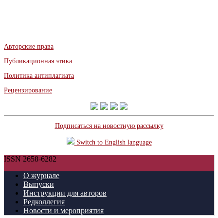
Авторские права
Публикационная этика
Политика антиплагиата
Рецензирование
Подписаться на новостную рассылку
Switch to English language
ISSN 2658-6282
О журнале
Выпуски
Инструкции для авторов
Редколлегия
Новости и мероприятия