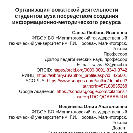
Организация вожатской деятельности
студентов вуза посредством создания
информационно-методического ресурса
Савва Любовь Ивановна
ФГБОУ ВО «Магнитогорский государственный
технический университет им. Г.И. Носова», Магнитогорск,
Россия
Профессор
Доктор педагогических наук, профессор
E-mail: savva.53@mail.ru
ORCID:
https://orcid.org/0000-0001-8340-3742
РИНЦ:
https://elibrary.ru/author_profile.asp?id=426001
SCOPUS:
https://www.scopus.com/authid/detail.url?
authorId=57188835268
Google Академия:
https://scholar.google.com/citations?
user=qTDQiQQAAAAJ&hl
Веденеева Ольга Анатольевна
ФГБОУ ВО «Магнитогорский государственный
технический университет им. Г.И. Носова», Магнитогорск,
Россия
Доцент