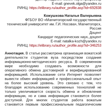
E-mail: gnevek.olga@yandex.ru
РИНЦ:
https://elibrary.ru/author_profile.asp?id=692838
Кожушкова Наталья Валерьевна
ФГБОУ ВО «Магнитогорский государственный
технический университет им. Г.И. Носова», Магнитогорск,
Россия
Доцент
Кандидат педагогических наук, доцент
E-mail: natalka-kozh@yandex.ru
РИНЦ:
https://elibrary.ru/author_profile.asp?id=346253
Аннотация.
В статье рассмотрена организация вожатской
деятельности студентов вуза посредством создания
информационно-методического ресурса. В современном
мире необходимо создавать возможности для
оперативного обмена достоверной и верифицированной
информацией. Использование сети Интернет позволяет
вывести обмен информацией и профессиональный опыт
на более высокий уровень. Это связано с тем, что
благодаря использованию современных технологий не
только увеличивается скорость обмена и обновления
информации, но и сама информация становится более
доступной. Для многих студентов работа вожатым
становится первым профессиональным педагогическим