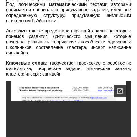
Под логическими математическими тестами авторами
понимается специально придуманное задание, имеющее
определенную структуру, придуманную английским
психологом Г. Айзенком.
Авторами так же представлен краткий анализ некоторых
приемов развития критического мышления, которые
позволят развивать творческие способности одаренных
школьников: составление кластера, инсерт, написание
синквейна.
Ключевые слова:
творчество; творческие способности;
математика; творческие задачи; логические задачи;
кластер; инсерт; синквейн