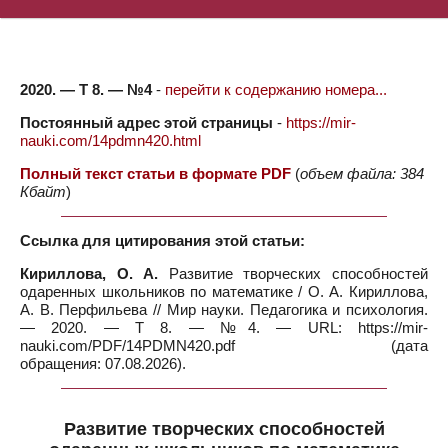
2020. — Т 8. — №4
-
перейти к содержанию номера...
Постоянный адрес этой страницы
-
https://mir-
nauki.com/14pdmn420.html
Полный текст статьи в формате PDF
(
объем файла: 384
Кбайт
)
Ссылка для цитирования этой статьи:
Кириллова, О. А.
Развитие творческих способностей
одаренных школьников по математике / О. А. Кириллова,
А. В. Перфильева // Мир науки. Педагогика и психология.
— 2020. — Т 8. — №4. — URL: https://mir-
nauki.com/PDF/14PDMN420.pdf (дата
обращения: 07.08.2026).
Развитие творческих способностей