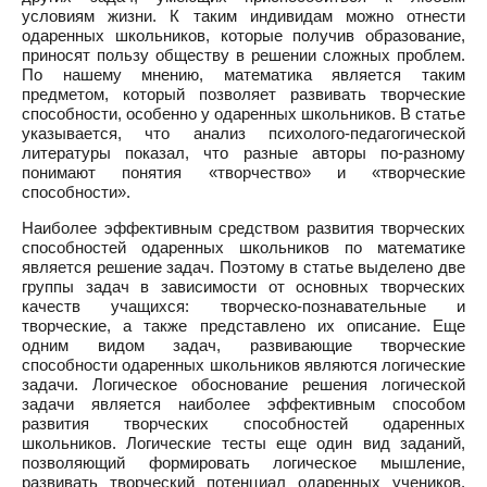
условиям жизни. К таким индивидам можно отнести
одаренных школьников, которые получив образование,
приносят пользу обществу в решении сложных проблем.
По нашему мнению, математика является таким
предметом, который позволяет развивать творческие
способности, особенно у одаренных школьников. В статье
указывается, что анализ психолого-педагогической
литературы показал, что разные авторы по-разному
понимают понятия «творчество» и «творческие
способности».
Наиболее эффективным средством развития творческих
способностей одаренных школьников по математике
является решение задач. Поэтому в статье выделено две
группы задач в зависимости от основных творческих
качеств учащихся: творческо-познавательные и
творческие, а также представлено их описание. Еще
одним видом задач, развивающие творческие
способности одаренных школьников являются логические
задачи. Логическое обоснование решения логической
задачи является наиболее эффективным способом
развития творческих способностей одаренных
школьников. Логические тесты еще один вид заданий,
позволяющий формировать логическое мышление,
развивать творческий потенциал одаренных учеников.