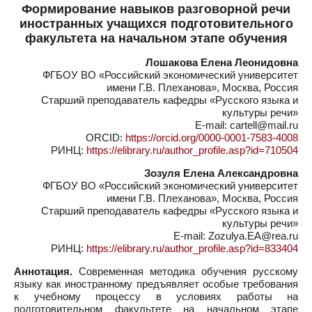
Формирование навыков разговорной речи
иностранных учащихся подготовительного
факультета на начальном этапе обучения
Лошакова Елена Леонидовна
ФГБОУ ВО «Российский экономический университет
имени Г.В. Плеханова», Москва, Россия
Старший преподаватель кафедры «Русского языка и
культуры речи»
E-mail: cartell@mail.ru
ORCID:
https://orcid.org/0000-0001-7583-4008
РИНЦ:
https://elibrary.ru/author_profile.asp?id=710504
Зозуля Елена Александровна
ФГБОУ ВО «Российский экономический университет
имени Г.В. Плеханова», Москва, Россия
Старший преподаватель кафедры «Русского языка и
культуры речи»
E-mail: Zozulya.EA@rea.ru
РИНЦ:
https://elibrary.ru/author_profile.asp?id=833404
Аннотация.
Современная методика обучения русскому
языку как иностранному предъявляет особые требования
к учебному процессу в условиях работы на
подготовительном факультете на начальном этапе