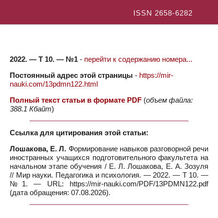
ISSN 2658-6282
2022. — Т 10. — №1
-
перейти к содержанию номера...
Постоянный адрес этой страницы
-
https://mir-
nauki.com/13pdmn122.html
Полный текст статьи в формате PDF
(
объем файла:
388.1 Кбайт
)
Ссылка для цитирования этой статьи:
Лошакова, Е. Л.
Формирование навыков разговорной речи
иностранных учащихся подготовительного факультета на
начальном этапе обучения / Е. Л. Лошакова, Е. А. Зозуля
// Мир науки. Педагогика и психология. — 2022. — Т 10. —
№1. — URL: https://mir-nauki.com/PDF/13PDMN122.pdf
(дата обращения: 07.08.2026).