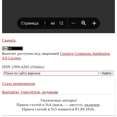
Скачать
Контент доступен под лицензией
Creative Commons Attribution
4.0 License
.
ISSN 2309-4265 (Online)
Стать рецензентом
Контакты, учредитель, редакция
Уважаемые авторы!
Прием статей в №4 (июль — август),
окончен
.
Прием статей в №5 начнется 01.09.2026.