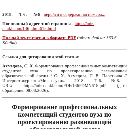
2018. — Т 6. — №6
-
перейти к содержанию номера...
Постоянный адрес этой страницы
-
https://mir-
nauki.com/136pdmn618.html
Полный текст статьи в формате PDF
(
объем файла: 363.6
Кбайт
)
Ссылка для цитирования этой статьи:
Ахмедова, С. Х.
Формирование профессиональных компетенций
студентов вуза по проектированию развивающей
образовательной среды / С. Х. Ахмедова, Г. В. Палаткина //
Интернет-журнал «Мир науки». — 2018. — Т 6. — №6. —
URL: https://mir-nauki.com/PDF/136PDMN618.pdf (дата
обращения: 08.08.2026).
Формирование профессиональных
компетенций студентов вуза по
проектированию развивающей