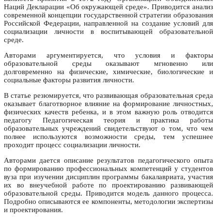
Наций Декларации «Об окружающей среде». Приводится анализ
современной концепции государственной стратегии образования
Российской Федерации, направленной на создание условий для
социализации личности в воспитывающей образовательной
среде.
Авторами аргументируется, что условия и факторы
образовательной среды оказывают мгновенно или
долговременно на физические, химические, биологические и
социальные факторы развития личности.
В статье резюмируется, что развивающая образовательная среда
оказывает благотворное влияние на формирование личностных,
физических качеств ребенка, и в этом важную роль отводится
педагогу Педагогическая теория и практика работы
образовательных учреждений свидетельствуют о том, что чем
полнее используются возможности среды, тем успешнее
проходит процесс социализации личности.
Авторами дается описание результатов педагогического опыта
по формированию профессиональных компетенций у студентов
вуза при изучении дисциплин программы бакалавриата, участия
их во внеучебной работе по проектированию развивающей
образовательной среды. Приводится модель данного процесса.
Подробно описываются ее компоненты, методологии экспертизы
и проектирования.