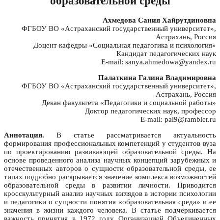
образовательной среды
Ахмедова Сания Хайрутдиновна
ФГБОУ ВО «Астраханский государственный университет»,
Астрахань, Россия
Доцент кафедры «Социальная педагогика и психология»
Кандидат педагогических наук
E-mail: sanya.ahmedowa@yandex.ru
Палаткина Галина Владимировна
ФГБОУ ВО «Астраханский государственный университет»,
Астрахань, Россия
Декан факультета «Педагогики и социальной работы»
Доктор педагогических наук, профессор
E-mail: pal9@rambler.ru
Аннотация.
В статье рассматривается актуальность
формирования профессиональных компетенций у студентов вуза
по проектированию развивающей образовательной среды. На
основе проведенного анализа научных концепций зарубежных и
отечественных авторов о сущности образовательной среды, ее
типах подробно раскрывается значение комплекса возможностей
образовательной среды в развитии личности. Приводится
кросскультурный анализ научных взглядов в истории психологии
и педагогики о сущности понятия «образовательная среда» и ее
значения в жизни каждого человека. В статье подчеркивается
важность принятия в 1972 году Организацией Объединенных