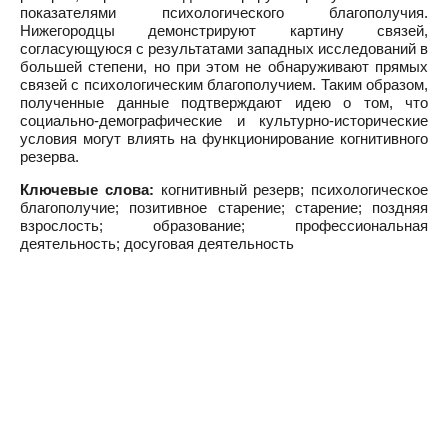
показателями психологического благополучия.
Нижегородцы демонстрируют картину связей,
согласующуюся с результатами западных исследований в
большей степени, но при этом не обнаруживают прямых
связей с психологическим благополучием. Таким образом,
полученные данные подтверждают идею о том, что
социально-демографические и культурно-исторические
условия могут влиять на функционирование когнитивного
резерва.
Ключевые слова:
когнитивный резерв; психологическое
благополучие; позитивное старение; старение; поздняя
взрослость; образование; профессиональная
деятельность; досуговая деятельность