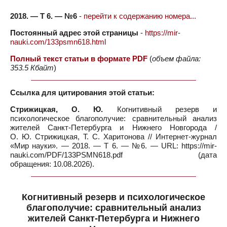
2018. — Т 6. — №6
-
перейти к содержанию номера...
Постоянный адрес этой страницы
-
https://mir-
nauki.com/133psmn618.html
Полный текст статьи в формате PDF
(
объем файла:
353.5 Кбайт
)
Ссылка для цитирования этой статьи:
Стрижицкая, О. Ю.
Когнитивный резерв и
психологическое благополучие: сравнительный анализ
жителей Санкт-Петербурга и Нижнего Новгорода /
О. Ю. Стрижицкая, Т. С. Харитонова // Интернет-журнал
«Мир науки». — 2018. — Т 6. — №6. — URL: https://mir-
nauki.com/PDF/133PSMN618.pdf (дата
обращения: 10.08.2026).
Когнитивный резерв и психологическое
благополучие: сравнительный анализ
жителей Санкт-Петербурга и Нижнего