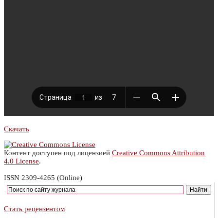
Скачать
Контент доступен под лицензией
Creative Commons Attribution
4.0 License
.
ISSN 2309-4265 (Online)
Стать рецензентом