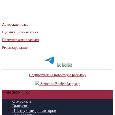
Авторские права
Публикационная этика
Политика антиплагиата
Рецензирование
Подписаться на новостную рассылку
Switch to English language
ISSN 2658-6282
О журнале
Выпуски
Инструкции для авторов