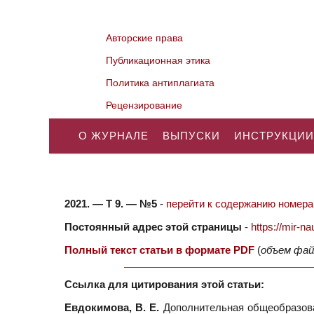
Авторские права
Публикационная этика
Политика антиплагиата
Рецензирование
О ЖУРНАЛЕ
ВЫПУСКИ
ИНСТРУКЦИИ
2021. — Т 9. — №5
-
перейти к содержанию номера.
Постоянный адрес этой страницы
-
https://mir-
Полный текст статьи в формате PDF
(
объем фай
Ссылка для цитирования этой статьи:
Евдокимова, В. Е.
Дополнительная общеобразова