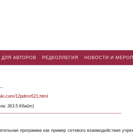
 ДЛЯ АВТОРОВ
РЕДКОЛЛЕГИЯ
НОВОСТИ И МЕРО
..
nauki.com/12pdmn521.html
ла: 363.5 Кбайт
)
тельная программа как пример сетевого взаимодействия учре