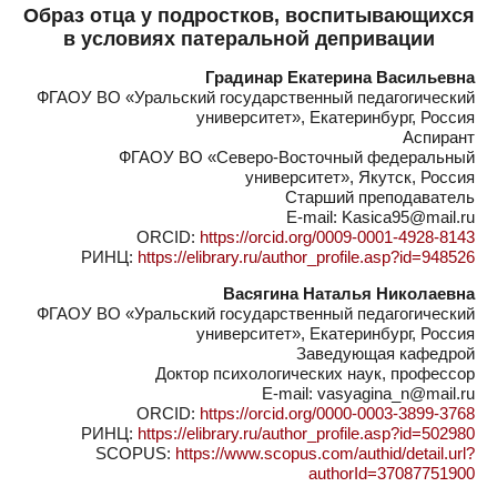
Образ отца у подростков, воспитывающихся
в условиях патеральной депривации
Градинар Екатерина Васильевна
ФГАОУ ВО «Уральский государственный педагогический
университет», Екатеринбург, Россия
Аспирант
ФГАОУ ВО «Северо-Восточный федеральный
университет», Якутск, Россия
Старший преподаватель
E-mail: Kasica95@mail.ru
ORCID:
https://orcid.org/0009-0001-4928-8143
РИНЦ:
https://elibrary.ru/author_profile.asp?id=948526
Васягина Наталья Николаевна
ФГАОУ ВО «Уральский государственный педагогический
университет», Екатеринбург, Россия
Заведующая кафедрой
Доктор психологических наук, профессор
E-mail: vasyagina_n@mail.ru
ORCID:
https://orcid.org/0000-0003-3899-3768
РИНЦ:
https://elibrary.ru/author_profile.asp?id=502980
SCOPUS:
https://www.scopus.com/authid/detail.url?
authorId=37087751900