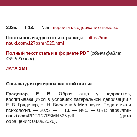
2025. — Т 13. — №5
-
перейти к содержанию номера...
Постоянный адрес этой страницы
-
https://mir-
nauki.com/127psmn525.html
Полный текст статьи в формате PDF
(
объем файла:
439.9 Кбайт
)
JATS XML
Ссылка для цитирования этой статьи:
Градинар, Е. В.
Образ отца у подростков,
воспитывающихся в условиях патеральной депривации /
Е. В. Градинар, Н. Н. Васягина // Мир науки. Педагогика и
психология. — 2025. — Т 13. — №5. — URL: https://mir-
nauki.com/PDF/127PSMN525.pdf (дата
обращения: 08.08.2026).