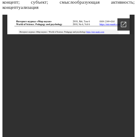
концепт; субъект; смыслообразующая активность;
концептуализация