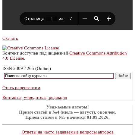
Скачать
Контент доступен под лицензией
Creative Commons Attribution
4.0 License
.
ISSN 2309-4265 (Online)
Стать рецензентом
Контакты, учредитель, редакция
Уважаемые авторы!
Прием статей в №4 (июль — август),
окончен
.
Прием статей в №5 начнется 01.09.2026.
Ответы на часто задаваемые вопросы авторов