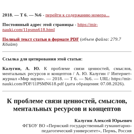
2018. — Т 6. — №6
-
перейти к содержанию номера...
Постоянный адрес этой страницы
-
https://mir-
nauki.com/11psmn618.html
Полный текст статьи в формате PDF
(
объем файла: 279.7
Кбайт
)
Ссылка для цитирования этой статьи:
Калугин, А. Ю.
К проблеме связи ценностей, смыслов,
ментальных ресурсов и концептов / А. Ю. Калугин // Интернет-
журнал «Мир науки». — 2018. — Т 6. — №6. — URL: https://mir-
nauki.com/PDF/11PSMN618.pdf (дата обращения: 07.08.2026).
К проблеме связи ценностей, смыслов,
ментальных ресурсов и концептов
Калугин Алексей Юрьевич
ФГБОУ ВО «Пермский государственный гуманитарно-
педагогический университет», Пермь, Россия