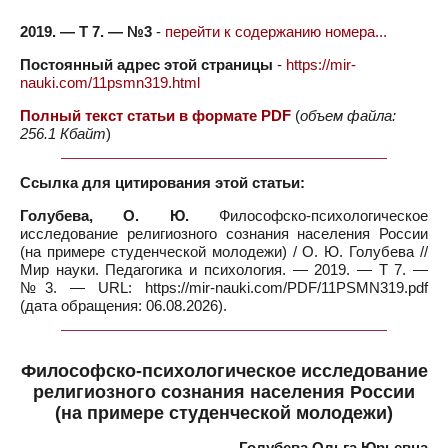
2019. — Т 7. — №3
-
перейти к содержанию номера...
Постоянный адрес этой страницы
-
https://mir-
nauki.com/11psmn319.html
Полный текст статьи в формате PDF
(
объем файла:
256.1 Кбайт
)
Ссылка для цитирования этой статьи:
Голубева, О. Ю.
Философско-психологическое
исследование религиозного сознания населения России
(на примере студенческой молодежи) / О. Ю. Голубева //
Мир науки. Педагогика и психология. — 2019. — Т 7. —
№3. — URL: https://mir-nauki.com/PDF/11PSMN319.pdf
(дата обращения: 06.08.2026).
Философско-психологическое исследование
религиозного сознания населения России
(на примере студенческой молодежи)
Голубева Ольга Юрьевна