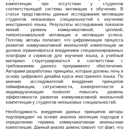
компетенции при отсутствии у студентов
соответствующей системы мотивации к обучению. В
статье представлены данные исследования мотивации
студентов неязыковых специальностей к изучению
иностранного языка. Результаты исследования показали
низкий уровень коммуникативной, целевой,
лигвопознавальной мотивации и мотивации успеха.
Поэтому авторы полагают, что цифровизация процесса
развития коммуникативной иноязычной компетенции не
должна ограничиваться внедрением специализированных
платформ и сервисов для изучения языка, а учебный
материал структурироваться в соответствии с
требованиями данного программного обеспечения.
Авторами разработаны принципы, которые должны лечь в
основу цифрового дизайна курса иностранного языка. По
мнению исследователей внедрение принципов
геймификации, ситуативности, конвергентности и
индивидуализации позволят повысить уровень
эффективности развития коммуникативной иноязычной
компетенции у студентов неязыковых специальностей.
Необходимость внедрения данных принципов авторы
подтверждают на основе анализа эволюции подходов к
определению термина коммуникативная иноязычная
компетенция. Данный анализ демонстрирует тот факт, что