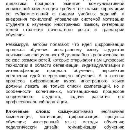
дидактика процесса развития коммуникативной
иноязычной компетенции требует не только корреляции
ее субкомпетенций с видами учебных заданий, а
внедрения технологий управления системой мотивации
студента к изучению иностранных языков, интеграции
целей стратегии личностного роста и траектории
обучения.
Резюмируя, авторы полагают, что идея цифровизации
процесса обучения иностранному языку студентов
неязыковых специальностей должна быть реализована на
основе возможностей, которые открывают нам цифровые
технологии в области сетевизации, индивидуализации и
интенсификации процесса обучения, перспектив
внедрения идей опережающего обучения. А в основе
процесса цифровизации курса иностранного языка
должны лежать не только списки компетенций, но и
особенности когнитивных, мотивационных процессов
современного студента, задачи развития его
профессиональной адаптации.
Ключевые слова:
коммуникативная иноязычная
компетенция; мотивация; цифровизация процесса
обучения; иностранный язык; методы обучения;
педагогический дизайн; геймификация обучения;