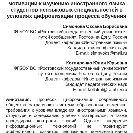
мотивации к изучению иностранного языка
студентов неязыковых специальностей в
условиях цифровизации процесса обучения
Симонова Оксана Борисовна
ФГБОУ ВО «Ростовский государственный университет
путей сообщения», Ростов-на-Дону, Россия
Доцент кафедры «Иностранные языки»
Кандидат философских наук
E-mail: simnvoks@mail.ru
Котляренко Юлия Юрьевна
ФГБОУ ВО «Ростовский государственный университет
путей сообщения», Ростов-на-Дону, Россия
Доцент кафедры «Иностранные языки»
Кандидат педагогических наук
E-mail: kotlakot@rambler.ru
Аннотация.
Процессы цифровизации современного
общества затрагивают систему образования, изменяют
требования к уровням владения иностранными языками,
структуре и содержанию учебных материалов, а также
процедурам контроля знаний. Однако внедрение
информационных технологий не гарантирует
эффективного развития иноязычной коммуникативной