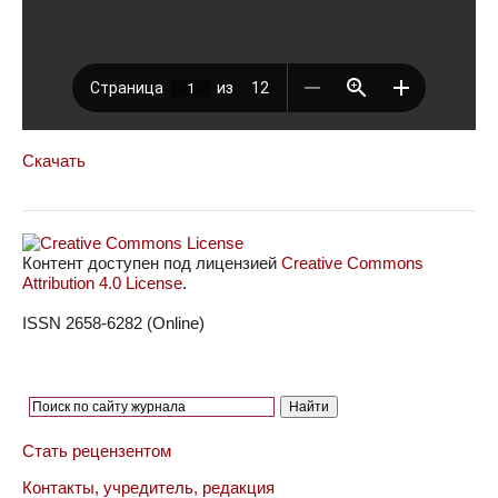
Скачать
Контент доступен под лицензией
Creative Commons
Attribution 4.0 License
.
ISSN 2658-6282 (Online)
Стать рецензентом
Контакты, учредитель, редакция