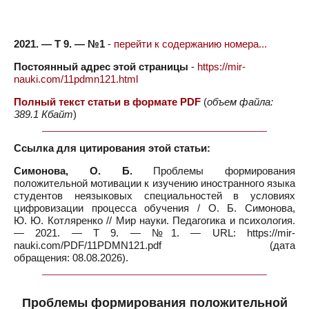
2021. — Т 9. — №1
-
перейти к содержанию номера...
Постоянный адрес этой страницы
-
https://mir-
nauki.com/11pdmn121.html
Полный текст статьи в формате PDF
(
объем файла:
389.1 Кбайт
)
Ссылка для цитирования этой статьи:
Симонова, О. Б.
Проблемы формирования
положительной мотивации к изучению иностранного языка
студентов неязыковых специальностей в условиях
цифровизации процесса обучения / О. Б. Симонова,
Ю. Ю. Котляренко // Мир науки. Педагогика и психология.
— 2021. — Т 9. — №1. — URL: https://mir-
nauki.com/PDF/11PDMN121.pdf (дата
обращения: 08.08.2026).
Проблемы формирования положительной