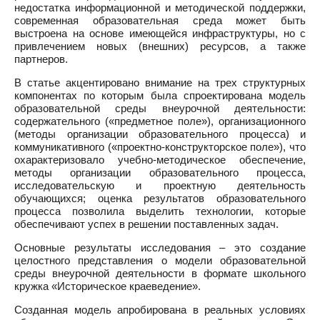
недостатка информационной и методической поддержки,
современная образовательная среда может быть
выстроена на основе имеющейся инфраструктуры, но с
привлечением новых (внешних) ресурсов, а также
партнеров.
В статье акцентировано внимание на трех структурных
компонентах по которым была спроектирована модель
образовательной среды внеурочной деятельности:
содержательного («предметное поле»), организационного
(методы организации образовательного процесса) и
коммуникативного («проектно-конструкторское поле»), что
охарактеризовало учебно-методическое обеспечение,
методы организации образовательного процесса,
исследовательскую и проектную деятельность
обучающихся; оценка результатов образовательного
процесса позволила выделить технологии, которые
обеспечивают успех в решении поставленных задач.
Основные результаты исследования – это создание
целостного представления о модели образовательной
среды внеурочной деятельности в формате школьного
кружка «Историческое краеведение».
Созданная модель апробирована в реальных условиях