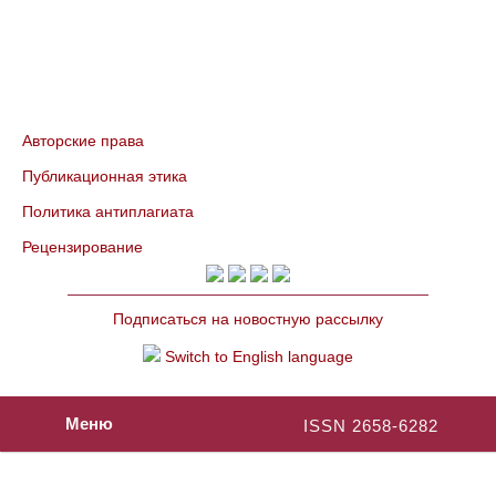
Авторские права
Публикационная этика
Политика антиплагиата
Рецензирование
Подписаться на новостную рассылку
Switch to English language
Меню
ISSN 2658-6282