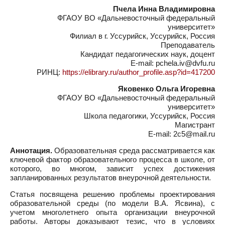
Пчела Инна Владимировна
ФГАОУ ВО «Дальневосточный федеральный
университет»
Филиал в г. Уссурийск, Уссурийск, Россия
Преподаватель
Кандидат педагогических наук, доцент
E-mail: pchela.iv@dvfu.ru
РИНЦ:
https://elibrary.ru/author_profile.asp?id=417200
Яковенко Ольга Игоревна
ФГАОУ ВО «Дальневосточный федеральный
университет»
Школа педагогики, Уссурийск, Россия
Магистрант
E-mail: 2c5@mail.ru
Аннотация.
Образовательная среда рассматривается как
ключевой фактор образовательного процесса в школе, от
которого, во многом, зависит успех достижения
запланированных результатов внеурочной деятельности.
Статья посвящена решению проблемы проектирования
образовательной среды (по модели В.А. Ясвина), с
учетом многолетнего опыта организации внеурочной
работы. Авторы доказывают тезис, что в условиях