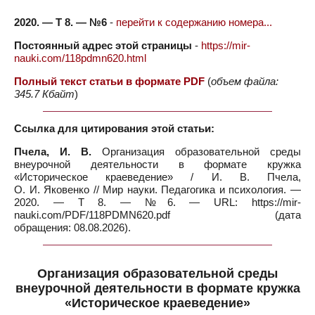
2020. — Т 8. — №6
-
перейти к содержанию номера...
Постоянный адрес этой страницы
-
https://mir-
nauki.com/118pdmn620.html
Полный текст статьи в формате PDF
(
объем файла:
345.7 Кбайт
)
Ссылка для цитирования этой статьи:
Пчела, И. В.
Организация образовательной среды
внеурочной деятельности в формате кружка
«Историческое краеведение» / И. В. Пчела,
О. И. Яковенко // Мир науки. Педагогика и психология. —
2020. — Т 8. — №6. — URL: https://mir-
nauki.com/PDF/118PDMN620.pdf (дата
обращения: 08.08.2026).
Организация образовательной среды
внеурочной деятельности в формате кружка
«Историческое краеведение»