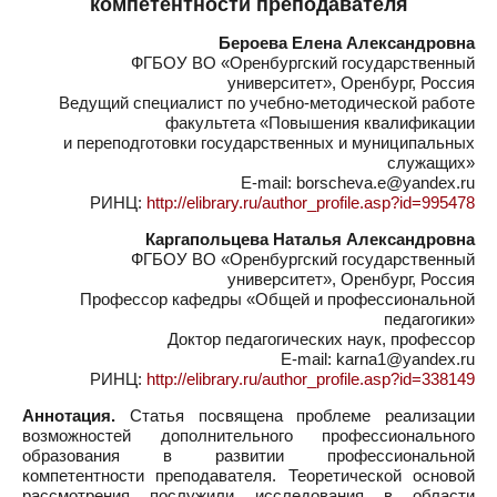
компетентности преподавателя
Бероева Елена Александровна
ФГБОУ ВО «Оренбургский государственный
университет», Оренбург, Россия
Ведущий специалист по учебно-методической работе
факультета «Повышения квалификации
и переподготовки государственных и муниципальных
служащих»
E-mail: borscheva.e@yandex.ru
РИНЦ:
http://elibrary.ru/author_profile.asp?id=995478
Каргапольцева Наталья Александровна
ФГБОУ ВО «Оренбургский государственный
университет», Оренбург, Россия
Профессор кафедры «Общей и профессиональной
педагогики»
Доктор педагогических наук, профессор
E-mail: karna1@yandex.ru
РИНЦ:
http://elibrary.ru/author_profile.asp?id=338149
Аннотация.
Статья посвящена проблеме реализации
возможностей дополнительного профессионального
образования в развитии профессиональной
компетентности преподавателя. Теоретической основой
рассмотрения послужили исследования в области