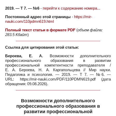
2019. — Т 7. — №6
-
перейти к содержанию номера...
Постоянный адрес этой страницы
-
https://mir-
nauki.com/110pdmn619.html
Полный текст статьи в формате PDF
(
объем файла:
283.5 Кбайт
)
Ссылка для цитирования этой статьи:
Бероева, Е. А.
Возможности дополнительного
профессионального образования в развитии
профессиональной компетентности преподавателя /
Е. А. Бероева, Н. А. Каргапольцева // Мир науки.
Педагогика и психология. — 2019. — Т 7. — №6. —
URL: https://mir-nauki.com/PDF/110PDMN619.pdf (дата
обращения: 09.08.2026).
Возможности дополнительного
профессионального образования в
развитии профессиональной