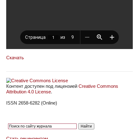
Скачать
Контент доступен под лицензией
Creative Commons
Attribution 4.0 License
.
ISSN 2658-6282 (Online)
Стать рецензентом