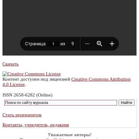
Скачать
Контент доступен под лицензией
Creative Commons Attribution
4.0 License
.
ISSN 2658-6282 (Online)
Стать рецензентом
Контакты, учредитель, редакция
Уважаемые авторы!