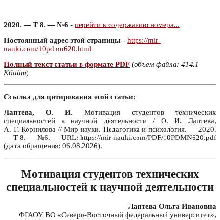
2020. — Т 8. — №6
-
перейти к содержанию номера...
Постоянный адрес этой страницы
-
https://mir-
nauki.com/10pdmn620.html
Полный текст статьи в формате PDF
(
объем файла: 414.1
Кбайт
)
Ссылка для цитирования этой статьи:
Лаптева, О. И.
Мотивация студентов технических
специальностей к научной деятельности / О. И. Лаптева,
А. Г. Корнилова // Мир науки. Педагогика и психология. — 2020.
— Т 8. — №6. — URL: https://mir-nauki.com/PDF/10PDMN620.pdf
(дата обращения: 06.08.2026).
Мотивация студентов технических
специальностей к научной деятельности
Лаптева Ольга Ивановна
ФГАОУ ВО «Северо-Восточный федеральный университет»,