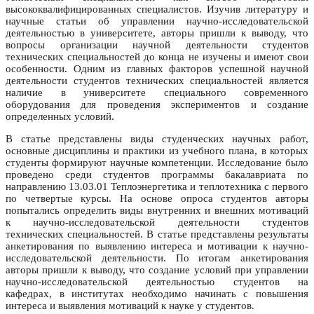
высококвалифицированных специалистов. Изучив литературу и
научные статьи об управлении научно-исследовательской
деятельностью в университете, авторы пришли к выводу, что
вопросы организации научной деятельности студентов
технических специальностей до конца не изучены и имеют свои
особенности. Одним из главных факторов успешной научной
деятельности студентов технических специальностей является
наличие в университете специального современного
оборудования для проведения экспериментов и создание
определенных условий.
В статье представлены виды студенческих научных работ,
основные дисциплины и практики из учебного плана, в которых
студенты формируют научные компетенции. Исследование было
проведено среди студентов программы бакалавриата по
направлению 13.03.01 Теплоэнергетика и теплотехника с первого
по четвертые курсы. На основе опроса студентов авторы
попытались определить виды внутренних и внешних мотиваций
к научно-исследовательской деятельности студентов
технических специальностей. В статье представлены результаты
анкетирования по выявлению интереса и мотивации к научно-
исследовательской деятельности. По итогам анкетирования
авторы пришли к выводу, что создание условий при управлении
научно-исследовательской деятельностью студентов на
кафедрах, в институтах необходимо начинать с повышения
интереса и выявления мотиваций к науке у студентов.