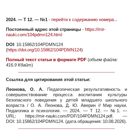
2024. — Т 12. — №1
-
перейти к содержанию номера...
Постоянный адрес этой страницы
-
https://mir-
nauki.com/104pdmn124.html
DOI
: 10.15862/104PDMN124
(
https://doi.org/10.15862/104PDMN124
)
Полный текст статьи в формате PDF
(
объем файла:
416.9 Кбайт
)
Ссылка для цитирования этой статьи:
Леонова, О. А.
Педагогическая результативность и
совершенствование процесса воспитания культуры
безопасного поведения у детей младшего школьного
возраста / О. А. Леонова, Д. Ю. Аверин // Мир науки.
Педагогика и психология. — 2024. — Т 12. — №1. —
URL: https://mir-nauki.com/PDF/104PDMN124.pdf. —
DOI: 10.15862/104PDMN124. (дата обращения: 10.08.2026).