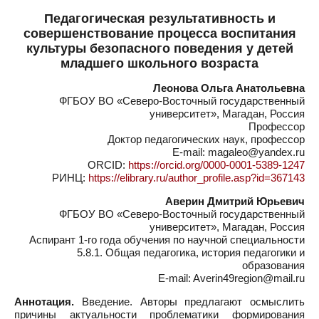
Педагогическая результативность и
совершенствование процесса воспитания
культуры безопасного поведения у детей
младшего школьного возраста
Леонова Ольга Анатольевна
ФГБОУ ВО «Северо-Восточный государственный
университет», Магадан, Россия
Профессор
Доктор педагогических наук, профессор
E-mail: magaleo@yandex.ru
ORCID:
https://orcid.org/0000-0001-5389-1247
РИНЦ:
https://elibrary.ru/author_profile.asp?id=367143
Аверин Дмитрий Юрьевич
ФГБОУ ВО «Северо-Восточный государственный
университет», Магадан, Россия
Аспирант 1-го года обучения по научной специальности
5.8.1. Общая педагогика, история педагогики и
образования
E-mail: Averin49region@mail.ru
Аннотация.
Введение. Авторы предлагают осмыслить
причины актуальности проблематики формирования