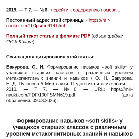
2019. — Т 7. — №6
-
перейти к содержанию номера...
Постоянный адрес этой страницы
-
https://mir-
nauki.com/100psmn619.html
Полный текст статьи в формате PDF
(
объем файла:
484.9 Кбайт
)
Ссылка для цитирования этой статьи:
Бакурова, О. Н.
Формирование навыков «soft skills» у
учащихся старших классов с различным уровнем
метакогнитивных знаний и навыков / О. Н. Бакурова,
Е. Д. Пузанова // Мир науки. Педагогика и психология. —
2019. — Т 7. — №6. — URL: https://mir-
nauki.com/PDF/100PSMN619.pdf (дата
обращения: 09.08.2026).
Формирование навыков «soft skills» у
учащихся старших классов с различным
уровнем метакогнитивных знаний и навыков