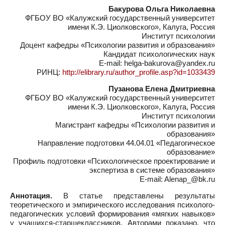
Бакурова Ольга Николаевна
ФГБОУ ВО «Калужский государственный университет
имени К.Э. Циолковского», Калуга, Россия
Институт психологии
Доцент кафедры «Психологии развития и образования»
Кандидат психологических наук
E-mail: helga-bakurova@yandex.ru
РИНЦ:
http://elibrary.ru/author_profile.asp?id=1033439
Пузанова Елена Дмитриевна
ФГБОУ ВО «Калужский государственный университет
имени К.Э. Циолковского», Калуга, Россия
Институт психологии
Магистрант кафедры «Психологии развития и
образования»
Направление подготовки 44.04.01 «Педагогическое
образование»
Профиль подготовки «Психологическое проектирование и
экспертиза в системе образования»
E-mail: Alenap_@bk.ru
Аннотация.
В статье представлены результаты
теоретического и эмпирического исследования психолого-
педагогических условий формирования «мягких навыков»
у учащихся-старшеклассников. Авторами показано, что