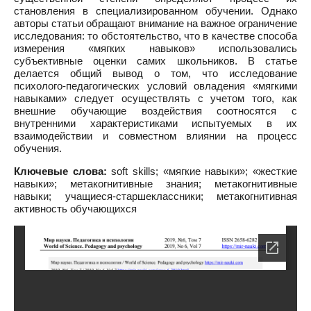
становления в специализированном обучении. Однако
авторы статьи обращают внимание на важное ограничение
исследования: то обстоятельство, что в качестве способа
измерения «мягких навыков» использовались
субъективные оценки самих школьников. В статье
делается общий вывод о том, что исследование
психолого-педагогических условий овладения «мягкими
навыками» следует осуществлять с учетом того, как
внешние обучающие воздействия соотносятся с
внутренними характеристиками испытуемых в их
взаимодействии и совместном влиянии на процесс
обучения.
Ключевые слова:
soft skills; «мягкие навыки»; «жесткие
навыки»; метакогнитивные знания; метакогнитивные
навыки; учащиеся-старшеклассники; метакогнитивная
активность обучающихся