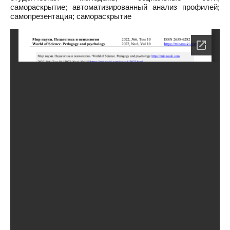
самораскрытие; автоматизированный анализ профилей;
самопрезентация; самораскрытие