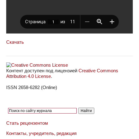
Скачать
Контент доступен под лицензией
Creative Commons
Attribution 4.0 License
.
ISSN 2658-6282 (Online)
Стать рецензентом
Контакты, учредитель, редакция