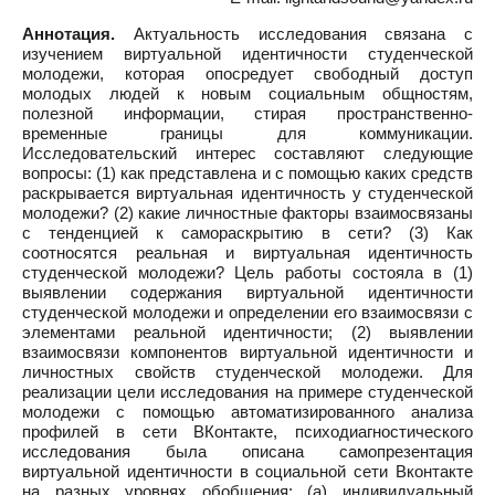
Аннотация.
Актуальность исследования связана с
изучением виртуальной идентичности студенческой
молодежи, которая опосредует свободный доступ
молодых людей к новым социальным общностям,
полезной информации, стирая пространственно-
временные границы для коммуникации.
Исследовательский интерес составляют следующие
вопросы: (1) как представлена и с помощью каких средств
раскрывается виртуальная идентичность у студенческой
молодежи? (2) какие личностные факторы взаимосвязаны
с тенденцией к самораскрытию в сети? (3) Как
соотносятся реальная и виртуальная идентичность
студенческой молодежи? Цель работы состояла в (1)
выявлении содержания виртуальной идентичности
студенческой молодежи и определении его взаимосвязи с
элементами реальной идентичности; (2) выявлении
взаимосвязи компонентов виртуальной идентичности и
личностных свойств студенческой молодежи. Для
реализации цели исследования на примере студенческой
молодежи c помощью автоматизированного анализа
профилей в сети ВКонтакте, психодиагностического
исследования была описана самопрезентация
виртуальной идентичности в социальной сети Вконтакте
на разных уровнях обобщения: (а) индивидуальный