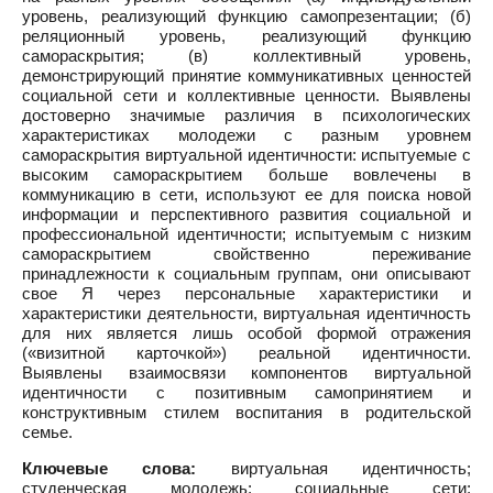
уровень, реализующий функцию самопрезентации; (б)
реляционный уровень, реализующий функцию
самораскрытия; (в) коллективный уровень,
демонстрирующий принятие коммуникативных ценностей
социальной сети и коллективные ценности. Выявлены
достоверно значимые различия в психологических
характеристиках молодежи с разным уровнем
самораскрытия виртуальной идентичности: испытуемые с
высоким самораскрытием больше вовлечены в
коммуникацию в сети, используют ее для поиска новой
информации и перспективного развития социальной и
профессиональной идентичности; испытуемым с низким
самораскрытием свойственно переживание
принадлежности к социальным группам, они описывают
свое Я через персональные характеристики и
характеристики деятельности, виртуальная идентичность
для них является лишь особой формой отражения
(«визитной карточкой») реальной идентичности.
Выявлены взаимосвязи компонентов виртуальной
идентичности с позитивным самопринятием и
конструктивным стилем воспитания в родительской
семье.
Ключевые слова:
виртуальная идентичность;
студенческая молодежь; социальные сети;