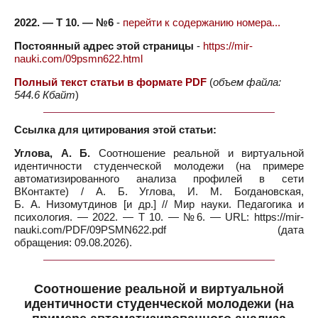
2022. — Т 10. — №6
-
перейти к содержанию номера...
Постоянный адрес этой страницы
-
https://mir-
nauki.com/09psmn622.html
Полный текст статьи в формате PDF
(
объем файла:
544.6 Кбайт
)
Ссылка для цитирования этой статьи:
Углова, А. Б.
Соотношение реальной и виртуальной
идентичности студенческой молодежи (на примере
автоматизированного анализа профилей в сети
ВКонтакте) / А. Б. Углова, И. М. Богдановская,
Б. А. Низомутдинов [и др.] // Мир науки. Педагогика и
психология. — 2022. — Т 10. — №6. — URL: https://mir-
nauki.com/PDF/09PSMN622.pdf (дата
обращения: 09.08.2026).
Соотношение реальной и виртуальной
идентичности студенческой молодежи (на