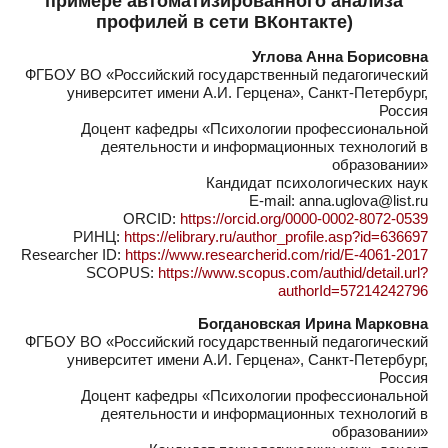
примере автоматизированного анализа
профилей в сети ВКонтакте)
Углова Анна Борисовна
ФГБОУ ВО «Российский государственный педагогический
университет имени А.И. Герцена», Санкт-Петербург,
Россия
Доцент кафедры «Психологии профессиональной
деятельности и информационных технологий в
образовании»
Кандидат психологических наук
E-mail: anna.uglova@list.ru
ORCID:
https://orcid.org/0000-0002-8072-0539
РИНЦ:
https://elibrary.ru/author_profile.asp?id=636697
Researcher ID:
https://www.researcherid.com/rid/E-4061-2017
SCOPUS:
https://www.scopus.com/authid/detail.url?
authorId=57214242796
Богдановская Ирина Марковна
ФГБОУ ВО «Российский государственный педагогический
университет имени А.И. Герцена», Санкт-Петербург,
Россия
Доцент кафедры «Психологии профессиональной
деятельности и информационных технологий в
образовании»