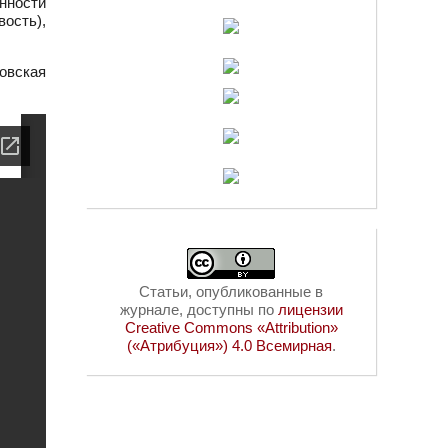
нности
вость),
овская
Статьи, опубликованные в
журнале, доступны по
лицензии
Creative Commons «Attribution»
(«Атрибуция») 4.0 Всемирная
.