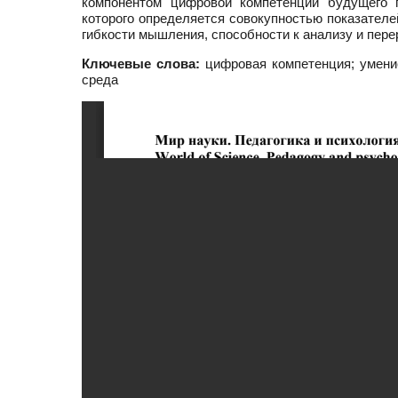
компонентом цифровой компетенции будущего п
которого определяется совокупностью показателе
гибкости мышления, способности к анализу и пер
Ключевые слова:
цифровая компетенция; умение
среда