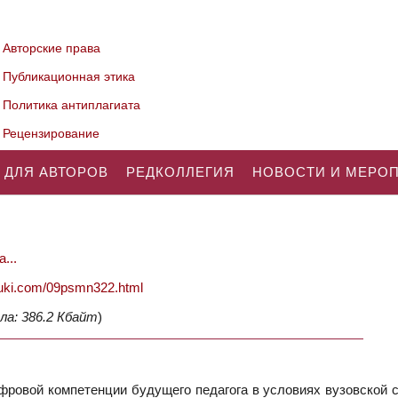
Авторские права
Публикационная этика
Политика антиплагиата
Рецензирование
 ДЛЯ АВТОРОВ
РЕДКОЛЛЕГИЯ
НОВОСТИ И МЕРО
...
nauki.com/09psmn322.html
ла: 386.2 Кбайт
)
фровой компетенции будущего педагога в условиях вузовской с