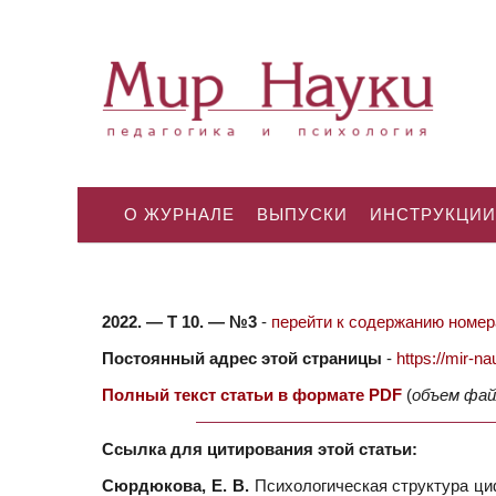
О ЖУРНАЛЕ
ВЫПУСКИ
ИНСТРУКЦИИ
2022. — Т 10. — №3
-
перейти к содержанию номера
Постоянный адрес этой страницы
-
https://mir-
Полный текст статьи в формате PDF
(
объем фай
Ссылка для цитирования этой статьи:
Сюрдюкова, Е. В.
Психологическая структура ци