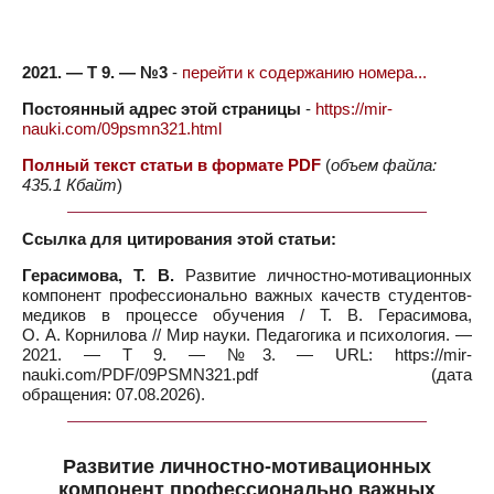
2021. — Т 9. — №3
-
перейти к содержанию номера...
Постоянный адрес этой страницы
-
https://mir-
nauki.com/09psmn321.html
Полный текст статьи в формате PDF
(
объем файла:
435.1 Кбайт
)
Ссылка для цитирования этой статьи:
Герасимова, Т. В.
Развитие личностно-мотивационных
компонент профессионально важных качеств студентов-
медиков в процессе обучения / Т. В. Герасимова,
О. А. Корнилова // Мир науки. Педагогика и психология. —
2021. — Т 9. — №3. — URL: https://mir-
nauki.com/PDF/09PSMN321.pdf (дата
обращения: 07.08.2026).
Развитие личностно-мотивационных
компонент профессионально важных