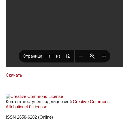
Скачать
Контент доступен под лицензией
Creative Commons
Attribution 4.0 License
.
ISSN 2658-6282 (Online)