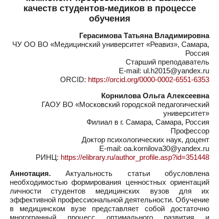
качеств студентов-медиков в процессе
обучения
Герасимова Татьяна Владимировна
ЧУ ОО ВО «Медицинский университет «Реавиз», Самара,
Россия
Старший преподаватель
E-mail: ul.h2015@yandex.ru
ORCID:
https://orcid.org/0000-0002-6551-6353
Корнилова Ольга Алексеевна
ГАОУ ВО «Московский городской педагогический
университет»
Филиал в г. Самара, Самара, Россия
Профессор
Доктор психологических наук, доцент
E-mail: oa.kornilova30@yandex.ru
РИНЦ:
https://elibrary.ru/author_profile.asp?id=351448
Аннотация.
Актуальность статьи обусловлена
необходимостью формирования ценностных ориентаций
личности студентов медицинских вузов для их
эффективной профессиональной деятельности. Обучение
в медицинском вузе представляет собой достаточно
многогранный процесс оптимального развития и