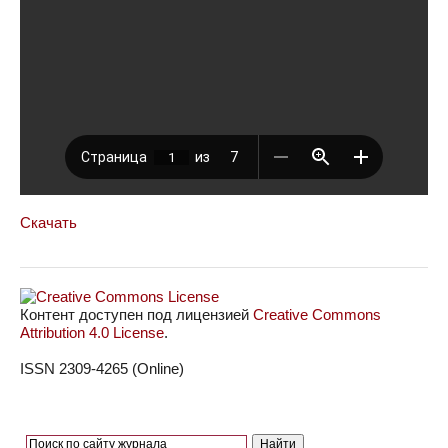
Скачать
Контент доступен под лицензией
Creative Commons
Attribution 4.0 License
.
ISSN 2309-4265 (Online)