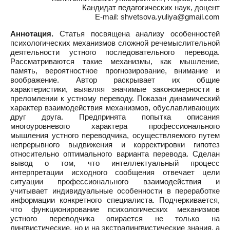
Кандидат педагогических наук, доцент
E-mail: shvetsova.yuliya@gmail.com
Аннотация.
Статья посвящена анализу особенностей
психологических механизмов сложной речемыслительной
деятельности устного последовательного перевода.
Рассматриваются такие механизмы, как мышление,
память, вероятностное прогнозирование, внимание и
воображение. Автор раскрывает их общие
характеристики, выявляя значимые закономерности в
преломлении к устному переводу. Показан динамический
характер взаимодействия механизмов, обуславливающих
друг друга. Предпринята попытка описания
многоуровневого характера профессионального
мышления устного переводчика, осуществляемого путем
непрерывного выдвижения и корректировки гипотез
относительно оптимального варианта перевода. Сделан
вывод о том, что интеллектуальный процесс
интерпретации исходного сообщения отвечает цели
ситуации профессионального взаимодействия и
учитывает индивидуальные особенности в переработке
информации конкретного специалиста. Подчеркивается,
что функционирование психологических механизмов
устного переводчика опирается не только на
лингвистические, но и на экстралингвистические знания, а