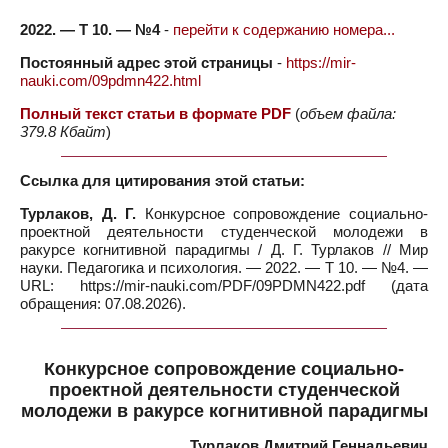
2022. — Т 10. — №4
-
перейти к содержанию номера...
Постоянный адрес этой страницы
-
https://mir-
nauki.com/09pdmn422.html
Полный текст статьи в формате PDF
(
объем файла:
379.8 Кбайт
)
Ссылка для цитирования этой статьи:
Турлаков, Д. Г.
Конкурсное сопровождение социально-
проектной деятельности студенческой молодежи в
ракурсе когнитивной парадигмы / Д. Г. Турлаков // Мир
науки. Педагогика и психология. — 2022. — Т 10. — №4. —
URL: https://mir-nauki.com/PDF/09PDMN422.pdf (дата
обращения: 07.08.2026).
Конкурсное сопровождение социально-
проектной деятельности студенческой
молодежи в ракурсе когнитивной парадигмы
Турлаков Дмитрий Геннадьевич