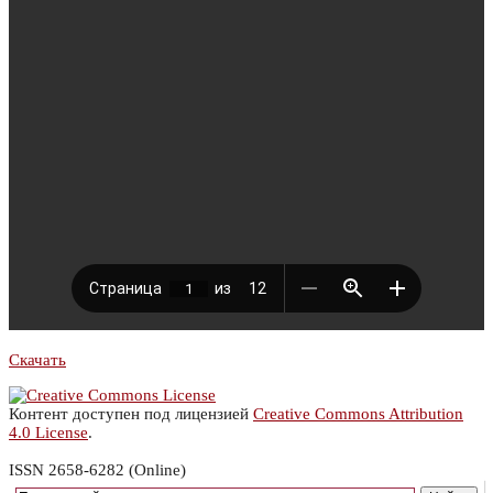
Скачать
Контент доступен под лицензией
Creative Commons Attribution
4.0 License
.
ISSN 2658-6282 (Online)