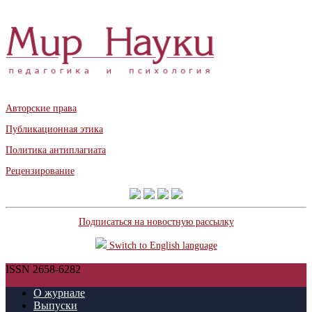
Авторские права
Публикационная этика
Политика антиплагиата
Рецензирование
Подписаться на новостную рассылку
Switch to English language
ISSN 2658-6282
О журнале
Выпуски