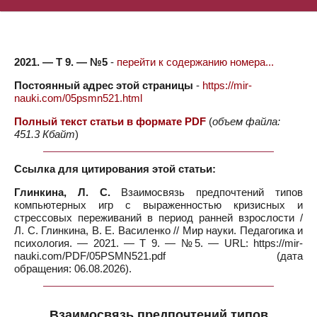
2021. — Т 9. — №5
-
перейти к содержанию номера...
Постоянный адрес этой страницы
-
https://mir-
nauki.com/05psmn521.html
Полный текст статьи в формате PDF
(
объем файла:
451.3 Кбайт
)
Ссылка для цитирования этой статьи:
Глинкина, Л. С.
Взаимосвязь предпочтений типов
компьютерных игр с выраженностью кризисных и
стрессовых переживаний в период ранней взрослости /
Л. С. Глинкина, В. Е. Василенко // Мир науки. Педагогика и
психология. — 2021. — Т 9. — №5. — URL: https://mir-
nauki.com/PDF/05PSMN521.pdf (дата
обращения: 06.08.2026).
Взаимосвязь предпочтений типов