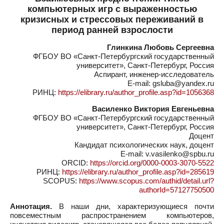
компьютерных игр с выраженностью
кризисных и стрессовых переживаний в
период ранней взрослости
Глинкина Любовь Сергеевна
ФГБОУ ВО «Санкт-Петербургский государственный
университет», Санкт-Петербург, Россия
Аспирант, инженер-исследователь
E-mail: gsluba@yandex.ru
РИНЦ:
https://elibrary.ru/author_profile.asp?id=1056368
Василенко Виктория Евгеньевна
ФГБОУ ВО «Санкт-Петербургский государственный
университет», Санкт-Петербург, Россия
Доцент
Кандидат психологических наук, доцент
E-mail: v.vasilenko@spbu.ru
ORCID:
https://orcid.org/0000-0003-3070-5522
РИНЦ:
https://elibrary.ru/author_profile.asp?id=285619
SCOPUS:
https://www.scopus.com/authid/detail.url?
authorId=57127750500
Аннотация.
В наши дни, характеризующиеся почти
повсеместным распространением компьютеров,