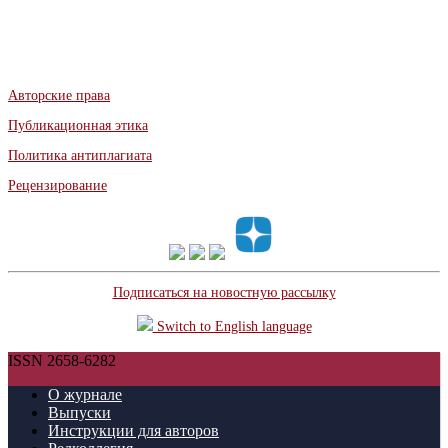
Авторские права
Публикационная этика
Политика антиплагиата
Рецензирование
Подписаться на новостную рассылку
Switch to English language
ISSN 2658-6282
О журнале
Выпуски
Инструкции для авторов