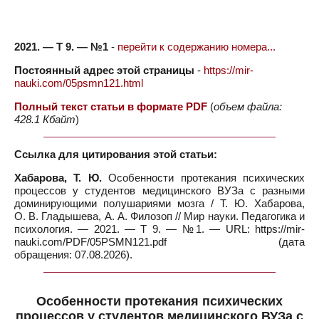
2021. — Т 9. — №1
-
перейти к содержанию номера...
Постоянный адрес этой страницы
-
https://mir-
nauki.com/05psmn121.html
Полный текст статьи в формате PDF
(
объем файла:
428.1 Кбайт
)
Ссылка для цитирования этой статьи:
Хабарова, Т. Ю.
Особенности протекания психических
процессов у студентов медицинского ВУЗа с разными
доминирующими полушариями мозга / Т. Ю. Хабарова,
О. В. Гладышева, А. А. Филозоп // Мир науки. Педагогика и
психология. — 2021. — Т 9. — №1. — URL: https://mir-
nauki.com/PDF/05PSMN121.pdf (дата
обращения: 07.08.2026).
Особенности протекания психических
процессов у студентов медицинского ВУЗа с