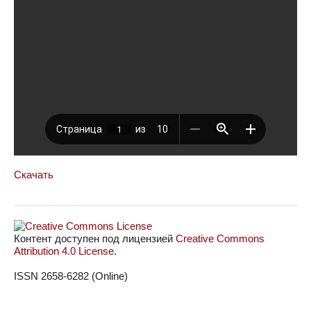
Скачать
Контент доступен под лицензией
Creative Commons
Attribution 4.0 License
.
ISSN 2658-6282 (Online)