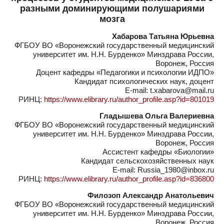
разными доминирующими полушариями
мозга
Хабарова Татьяна Юрьевна
ФГБОУ ВО «Воронежский государственный медицинский
университет им. Н.Н. Бурденко» Минздрава России,
Воронеж, Россия
Доцент кафедры «Педагогики и психологии ИДПО»
Кандидат психологических наук, доцент
E-mail: t.xabarova@mail.ru
РИНЦ:
https://www.elibrary.ru/author_profile.asp?id=801019
Гладышева Ольга Валериевна
ФГБОУ ВО «Воронежский государственный медицинский
университет им. Н.Н. Бурденко» Минздрава России,
Воронеж, Россия
Ассистент кафедры «Биологии»
Кандидат сельскохозяйственных наук
E-mail: Russia_1980@inbox.ru
РИНЦ:
https://www.elibrary.ru/author_profile.asp?id=836800
Филозоп Александр Анатольевич
ФГБОУ ВО «Воронежский государственный медицинский
университет им. Н.Н. Бурденко» Минздрава России,
Воронеж, Россия