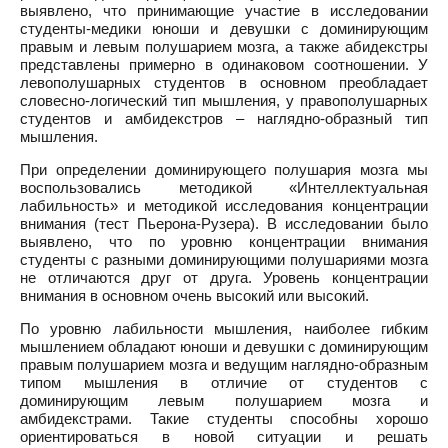
выявлено, что принимающие участие в исследовании
студенты-медики юноши и девушки с доминирующим
правым и левым полушарием мозга, а также абидекстры
представлены примерно в одинаковом соотношении. У
левополушарных студентов в основном преобладает
словесно-логический тип мышления, у правополушарных
студентов и амбидекстров – наглядно-образный тип
мышления.
При определении доминирующего полушария мозга мы
воспользовались методикой «Интеллектуальная
лабильность» и методикой исследования концентрации
внимания (тест Пьерона-Рузера). В исследовании было
выявлено, что по уровню концентрации внимания
студенты с разными доминирующими полушариями мозга
не отличаются друг от друга. Уровень концентрации
внимания в основном очень высокий или высокий.
По уровню лабильности мышления, наиболее гибким
мышлением обладают юноши и девушки с доминирующим
правым полушарием мозга и ведущим наглядно-образным
типом мышления в отличие от студентов с
доминирующим левым полушарием мозга и
амбидекстрами. Такие студенты способны хорошо
ориентироваться в новой ситуации и решать