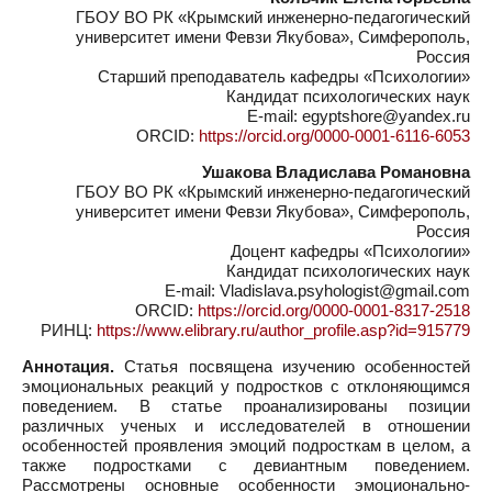
ГБОУ ВО РК «Крымский инженерно-педагогический
университет имени Февзи Якубова», Симферополь,
Россия
Старший преподаватель кафедры «Психологии»
Кандидат психологических наук
E-mail: egyptshore@yandex.ru
ORCID:
https://orcid.org/0000-0001-6116-6053
Ушакова Владислава Романовна
ГБОУ ВО РК «Крымский инженерно-педагогический
университет имени Февзи Якубова», Симферополь,
Россия
Доцент кафедры «Психологии»
Кандидат психологических наук
E-mail: Vladislava.psyhologist@gmail.com
ORCID:
https://orcid.org/0000-0001-8317-2518
РИНЦ:
https://www.elibrary.ru/author_profile.asp?id=915779
Аннотация.
Статья посвящена изучению особенностей
эмоциональных реакций у подростков с отклоняющимся
поведением. В статье проанализированы позиции
различных ученых и исследователей в отношении
особенностей проявления эмоций подросткам в целом, а
также подростками с девиантным поведением.
Рассмотрены основные особенности эмоционально-