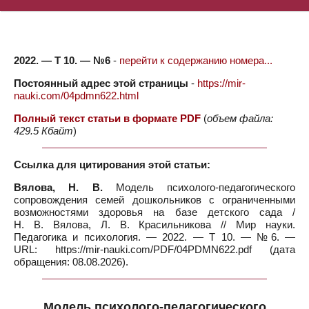
2022. — Т 10. — №6
-
перейти к содержанию номера...
Постоянный адрес этой страницы
-
https://mir-
nauki.com/04pdmn622.html
Полный текст статьи в формате PDF
(
объем файла:
429.5 Кбайт
)
Ссылка для цитирования этой статьи:
Вялова, Н. В.
Модель психолого-педагогического
сопровождения семей дошкольников с ограниченными
возможностями здоровья на базе детского сада /
Н. В. Вялова, Л. В. Красильникова // Мир науки.
Педагогика и психология. — 2022. — Т 10. — №6. —
URL: https://mir-nauki.com/PDF/04PDMN622.pdf (дата
обращения: 08.08.2026).
Модель психолого-педагогического