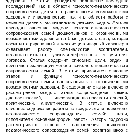
здоровья. В статье приводится обобщение последних
исследований как в области психолого-педагогического
сопровождения детей с ограниченными возможностями
здоровья и инвалидностью, так и в области работы с
семьями данных воспитанников детских садов. Авторы
приводят описание модели психолого-педагогического
сопровождения семей дошкольников с ограниченными
возможностями здоровья на базе детского сада, которая
носит интегрированный и междисциплинарный характер и
охватывает работу специалистов: воспитателей,
педагога-психолога, учителя-дефектолога и учителя-
логопеда. Статья содержит описание цели, задач и
принципов реализации модели психолого-педагогического
сопровождения семей. В статье приводится описание
этапов и функций психолого-педагогического
сопровождения семей воспитанников с ограниченными
возможностями здоровья. В содержании статьи включено
рассмотрение каждого этапа сопровождения семей:
диагностический, информационно-просветительский,
практический, аналитический. В статье включено
описание содержания работы на каждом этапе психолого-
педагогического сопровождения семей: цели,
исполнители, основные формы работы. Авторы подробно
рассматривают основные направления психолого-
педагогического сопровождения семей воспитанников с