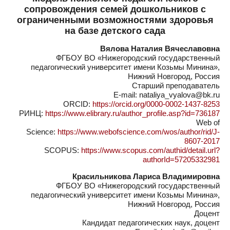
сопровождения семей дошкольников с
ограниченными возможностями здоровья
на базе детского сада
Вялова Наталия Вячеславовна
ФГБОУ ВО «Нижегородский государственный
педагогический университет имени Козьмы Минина»,
Нижний Новгород, Россия
Старший преподаватель
E-mail: nataliya_vyalova@bk.ru
ORCID:
https://orcid.org/0000-0002-1437-8253
РИНЦ:
https://www.elibrary.ru/author_profile.asp?id=736187
Web of
Science:
https://www.webofscience.com/wos/author/rid/J-
8607-2017
SCOPUS:
https://www.scopus.com/authid/detail.url?
authorId=57205332981
Красильникова Лариса Владимировна
ФГБОУ ВО «Нижегородский государственный
педагогический университет имени Козьмы Минина»,
Нижний Новгород, Россия
Доцент
Кандидат педагогических наук, доцент