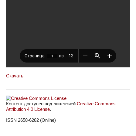
Скачать
Контент доступен под лицензией
Creative Commons
Attribution 4.0 License
.
ISSN 2658-6282 (Online)