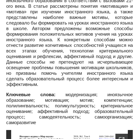
иноязычного образования в соответствии с вызовами 21-
ого века. В статье рассмотрены понятия «мотивации» и
«мотива» при изучении иностранного языка, а также
представлены наиболее важные мотивы, которые
следовало бы формировать на уроках иностранного языка
в школе. Автором предложены возможные способы
формирования положительных мотивов учения на уроках
иностранного языка. К конкретным способам можно
отнести развитие когнитивных способностей учащихся на
всех этапах обучения, технологии критериального
оценивания и рефлексии, аффективный подход и другие.
Данные способы не претендуют на исчерпывающее
освещение проблемы повышения мотивации школьников,
но призваны помочь учителям иностранного языка
сделать образовательный процесс более интересным и
эффективным.
Ключевые слова:
модернизация; иноязычное
образование; мотивация; мотив; компетенции;
полилингвальность; поликультурность; критериальное
оценивание; аффективный подход; образовательный
процесс; самодеятельность; самоорганизация;
саморазвитие