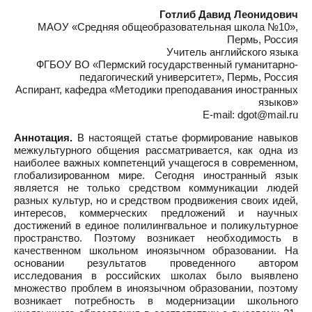
Готлиб Давид Леонидович
МАОУ «Средняя общеобразовательная школа №10»,
Пермь, Россия
Учитель английского языка
ФГБОУ ВО «Пермский государственный гуманитарно-
педагогический университет», Пермь, Россия
Аспирант, кафедра «Методики преподавания иностранных
языков»
E-mail: dgot@mail.ru
Аннотация.
В настоящей статье формирование навыков
межкультурного общения рассматривается, как одна из
наиболее важных компетенций учащегося в современном,
глобализированном мире. Сегодня иностранный язык
является не только средством коммуникации людей
разных культур, но и средством продвижения своих идей,
интересов, коммерческих предложений и научных
достижений в единое полилингвальное и поликультурное
пространство. Поэтому возникает необходимость в
качественном школьном иноязычном образовании. На
основании результатов проведенного автором
исследования в российских школах было выявлено
множество проблем в иноязычном образовании, поэтому
возникает потребность в модернизации школьного