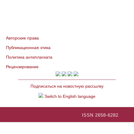
Авторские права
Публикационная этика
Политика антиплагиата
Рецензирование
Подписаться на новостную рассылку
Switch to English language
ISSN 2658-6282