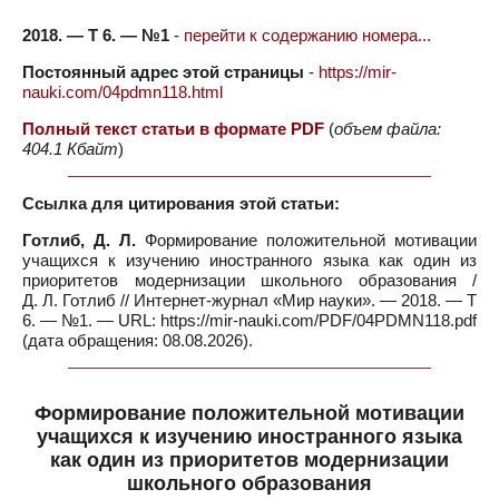
2018. — Т 6. — №1
-
перейти к содержанию номера...
Постоянный адрес этой страницы
-
https://mir-
nauki.com/04pdmn118.html
Полный текст статьи в формате PDF
(
объем файла:
404.1 Кбайт
)
Ссылка для цитирования этой статьи:
Готлиб, Д. Л.
Формирование положительной мотивации
учащихся к изучению иностранного языка как один из
приоритетов модернизации школьного образования /
Д. Л. Готлиб // Интернет-журнал «Мир науки». — 2018. — Т
6. — №1. — URL: https://mir-nauki.com/PDF/04PDMN118.pdf
(дата обращения: 08.08.2026).
Формирование положительной мотивации
учащихся к изучению иностранного языка
как один из приоритетов модернизации
школьного образования