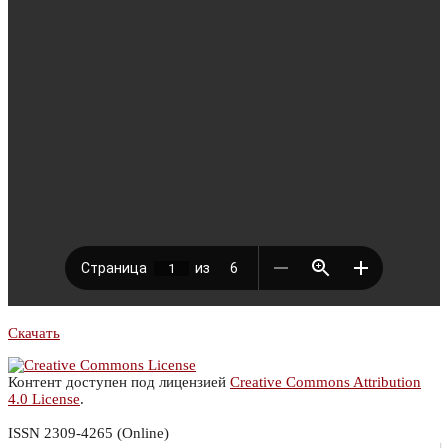
Скачать
Контент доступен под лицензией
Creative Commons Attribution
4.0 License
.
ISSN 2309-4265 (Online)