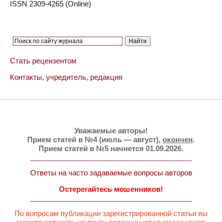
ISSN 2309-4265 (Online)
Стать рецензентом
Контакты, учредитель, редакция
Уважаемые авторы!
Прием статей в №4 (июль — август),
окончен
.
Прием статей в №5 начнется 01.09.2026.
Ответы на часто задаваемые вопросы авторов
Остерегайтесь мошенников!
По вопросам публикации зарегистрированной статьи вы