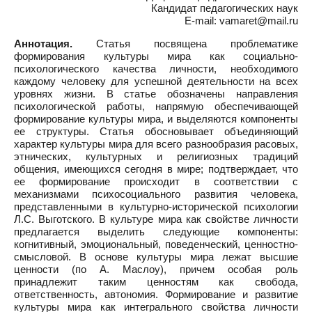
Кандидат педагогических наук
E-mail: vamaret@mail.ru
Аннотация.
Статья посвящена проблематике
формирования культуры мира как социально-
психологического качества личности, необходимого
каждому человеку для успешной деятельности на всех
уровнях жизни. В статье обозначены направления
психологической работы, напрямую обеспечивающей
формирование культуры мира, и выделяются компоненты
ее структуры. Статья обосновывает объединяющий
характер культуры мира для всего разнообразия расовых,
этнических, культурных и религиозных традиций
общения, имеющихся сегодня в мире; подтверждает, что
ее формирование происходит в соответствии с
механизмами психосоциального развития человека,
представленными в культурно-исторической психологии
Л.С. Выготского. В культуре мира как свойстве личности
предлагается выделить следующие компоненты:
когнитивный, эмоциональный, поведенческий, ценностно-
смысловой. В основе культуры мира лежат высшие
ценности (по А. Маслоу), причем особая роль
принадлежит таким ценностям как свобода,
ответственность, автономия. Формирование и развитие
культуры мира как интегрального свойства личности