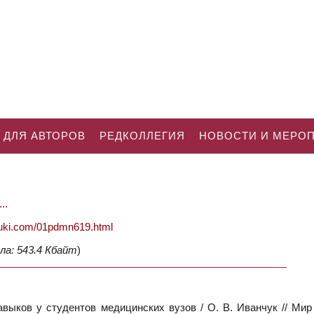
 ДЛЯ АВТОРОВ
РЕДКОЛЛЕГИЯ
НОВОСТИ И МЕРО
..
nauki.com/01pdmn619.html
ла: 543.4 Кбайт
)
выков у студентов медицинских вузов / О. В. Иванчук // Мир 