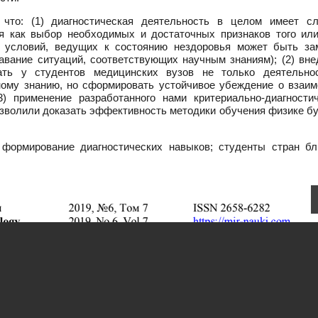
 что: (1) диагностическая деятельность в целом имеет с
я как выбор необходимых и достаточных признаков того или
х условий, ведущих к состоянию нездоровья может быть за
авание ситуаций, соответствующих научным знаниям); (2) вне
ать у студентов медицинских вузов не только деятельно
ному знанию, но сформировать устойчивое убеждение о взаим
) применение разработанного нами критериально-диагностич
озволили доказать эффективность методики обучения физике б
формирование диагностических навыков; студенты стран бл