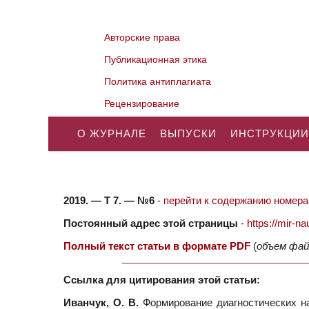
Авторские права
Публикационная этика
Политика антиплагиата
Рецензирование
О ЖУРНАЛЕ
ВЫПУСКИ
ИНСТРУКЦИИ
2019. — Т 7. — №6
-
перейти к содержанию номера.
Постоянный адрес этой страницы
-
https://mir-
Полный текст статьи в формате PDF
(
объем фай
Ссылка для цитирования этой статьи:
Иванчук, О. В.
Формирование диагностических на