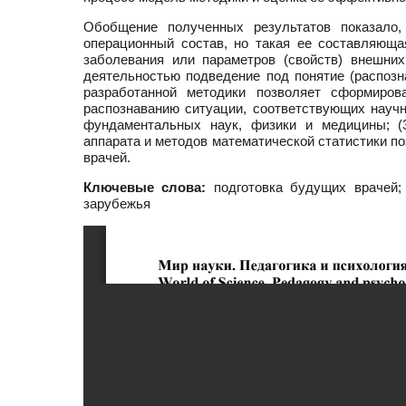
Обобщение полученных результатов показало,
операционный состав, но такая ее составляюща
заболевания или параметров (свойств) внешни
деятельностью подведение под понятие (распозн
разработанной методики позволяет сформиров
распознаванию ситуации, соответствующих науч
фундаментальных наук, физики и медицины; (3
аппарата и методов математической статистики п
врачей.
Ключевые слова:
подготовка будущих врачей; 
зарубежья