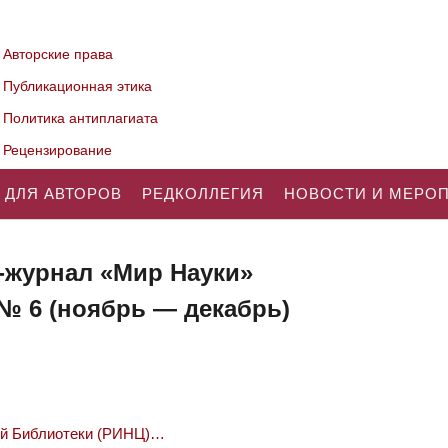
Авторские права
Публикационная этика
Политика антиплагиата
Рецензирование
 ДЛЯ АВТОРОВ
РЕДКОЛЛЕГИЯ
НОВОСТИ И МЕРО
-журнал «Мир Науки»
 № 6 (ноябрь — декабрь)
ой Библиотеки (РИНЦ)…