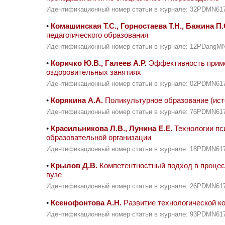
Идентификационный номер статьи в журнале: 32PDMN61
•
Комашинская Т.С., Горностаева Т.Н., Бажина П.
педагогического образования
Идентификационный номер статьи в журнале: 12PDangM
•
Коричко Ю.В., Галеев А.Р.
Эффективность приме
оздоровительных занятиях
Идентификационный номер статьи в журнале: 02PDMN61
•
Корякина А.А.
Поликультурное образование (ист
Идентификационный номер статьи в журнале: 76PDMN61
•
Красильникова Л.В., Лунина Е.Е.
Технологии пс
образовательной организации
Идентификационный номер статьи в журнале: 18PDMN61
•
Крылов Д.В.
Компетентностный подход в процесс
вузе
Идентификационный номер статьи в журнале: 26PDMN61
•
Ксенофонтова А.Н.
Развитие технологической к
Идентификационный номер статьи в журнале: 93PDMN61