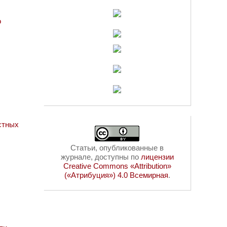
о
стных
Статьи, опубликованные в
журнале, доступны по
лицензии
Creative Commons «Attribution»
(«Атрибуция») 4.0 Всемирная
.