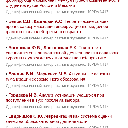
формирующий компонент межкультурной компетентности
студентов вузов России и Мексики
Идентификационный номер статьи в журнале: 10PDMN417
•
Белов С.В., Кашицын А.С.
Теоретические основы
процесса формирования информационно-медийной
грамотности людей третьего возраста
Идентификационный номер статьи в журнале: 16PDMN417
•
Богинская Ю.В., Ланковская Е.К.
Подготовка
специалистов к анимационной деятельности в санаторно-
курортных учреждениях в отечественной практике
Идентификационный номер статьи в журнале: 15PDMN417
•
Бондин В.И., Марченко М.В.
Актуальные аспекты
гуманизации современного образования
Идентификационный номер статьи в журнале: 14PDMN417
•
Гордеева И.В.
Анализ мотивации учащихся при
поступлении в вуз: проблема выбора
Идентификационный номер статьи в журнале: 41PDMN417
•
Евдокимов С.Ю.
Аккредитация как система оценки
качества образовательной деятельности