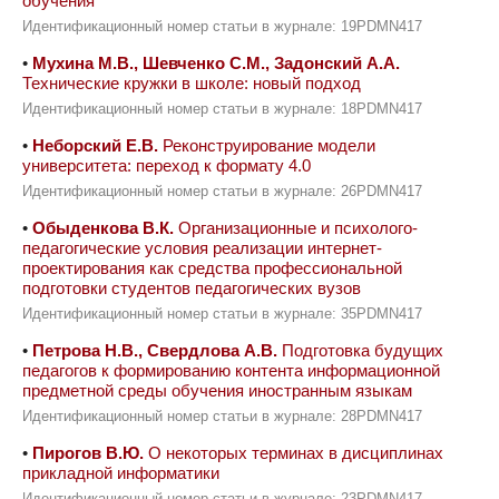
обучения
Идентификационный номер статьи в журнале: 19PDMN417
•
Мухина М.В., Шевченко С.М., Задонский А.А.
Технические кружки в школе: новый подход
Идентификационный номер статьи в журнале: 18PDMN417
•
Неборский Е.В.
Реконструирование модели
университета: переход к формату 4.0
Идентификационный номер статьи в журнале: 26PDMN417
•
Обыденкова В.К.
Организационные и психолого-
педагогические условия реализации интернет-
проектирования как средства профессиональной
подготовки студентов педагогических вузов
Идентификационный номер статьи в журнале: 35PDMN417
•
Петрова Н.В., Свердлова А.В.
Подготовка будущих
педагогов к формированию контента информационной
предметной среды обучения иностранным языкам
Идентификационный номер статьи в журнале: 28PDMN417
•
Пирогов В.Ю.
О некоторых терминах в дисциплинах
прикладной информатики