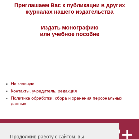
Приглашаем Вас к публикации в других
журналах нашего издательства
Издать монографию
или учебное пособие
На главную
Контакты, учредитель, редакция
Политика обработки, сбора и хранения персональных
данных
12+
© ООО «Издательство «Мир науки» \
«Publishing company «World of science»,
Продолжив работу с сайтом, вы