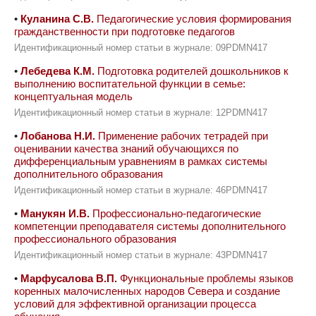
•
Куланина С.В.
Педагогические условия формирования
гражданственности при подготовке педагогов
Идентификационный номер статьи в журнале: 09PDMN417
•
Лебедева К.М.
Подготовка родителей дошкольников к
выполнению воспитательной функции в семье:
концептуальная модель
Идентификационный номер статьи в журнале: 12PDMN417
•
Лобанова Н.И.
Применение рабочих тетрадей при
оценивании качества знаний обучающихся по
дифференциальным уравнениям в рамках системы
дополнительного образования
Идентификационный номер статьи в журнале: 46PDMN417
•
Манукян И.В.
Профессионально-педагогические
компетенции преподавателя системы дополнительного
профессионального образования
Идентификационный номер статьи в журнале: 43PDMN417
•
Марфусалова В.П.
Функциональные проблемы языков
коренных малочисленных народов Севера и создание
условий для эффективной организации процесса