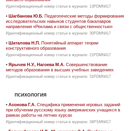
Идентификационный номер статьи в журнале: 13PDMN417
•
Шагбанова Ю.Б.
Педагогические методы формирования
исследовательских навыков студентов бакалавров
направления «Реклама и связи с общественностью»
Идентификационный номер статьи в журнале: 30PDMN417
•
Шаталова Н.П.
Понятийный аппарат теории
конструктивного образования
Идентификационный номер статьи в журнале: 21PDMN417
•
Ярычев Н.У., Нагоева М.А.
Совершенствование
методов образования в высших учебных заведениях
Идентификационный номер статьи в журнале: 31PDMN417
ПСИХОЛОГИЯ
•
Асонова Г.А.
Специфика применения игровых заданий
при обучении русскому языку американских учащихся в
рамках работы на летних курсах
Идентификационный номер статьи в журнале: 34PSMN417