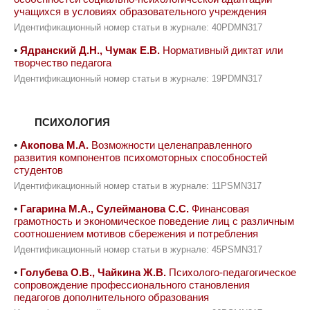
учащихся в условиях образовательного учреждения
Идентификационный номер статьи в журнале: 40PDMN317
•
Ядранский Д.Н., Чумак Е.В.
Нормативный диктат или
творчество педагога
Идентификационный номер статьи в журнале: 19PDMN317
ПСИХОЛОГИЯ
•
Акопова М.А.
Возможности целенаправленного
развития компонентов психомоторных способностей
студентов
Идентификационный номер статьи в журнале: 11PSMN317
•
Гагарина М.А., Сулейманова С.С.
Финансовая
грамотность и экономическое поведение лиц с различным
соотношением мотивов сбережения и потребления
Идентификационный номер статьи в журнале: 45PSMN317
•
Голубева О.В., Чайкина Ж.В.
Психолого-педагогическое
сопровождение профессионального становления
педагогов дополнительного образования