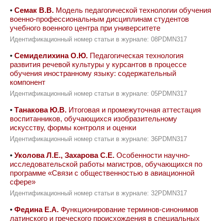
•
Семак В.В.
Модель педагогической технологии обучения
военно-профессиональным дисциплинам студентов
учебного военного центра при университете
Идентификационный номер статьи в журнале: 08PDMN317
•
Семиделихина О.Ю.
Педагогическая технология
развития речевой культуры у курсантов в процессе
обучения иностранному языку: содержательный
компонент
Идентификационный номер статьи в журнале: 05PDMN317
•
Танакова Ю.В.
Итоговая и промежуточная аттестация
воспитанников, обучающихся изобразительному
искусству, формы контроля и оценки
Идентификационный номер статьи в журнале: 36PDMN317
•
Уколова Л.Е., Захарова С.Е.
Особенности научно-
исследовательской работы магистров, обучающихся по
программе «Связи с общественностью в авиационной
сфере»
Идентификационный номер статьи в журнале: 32PDMN317
•
Федина Е.А.
Функционирование терминов-синонимов
латинского и греческого происхождения в специальных