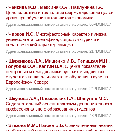
•
Чайкина Ж.В., Максина О.А., Павлунина Т.А.
Целеполагание и технология формулирования целей
урока при обучении школьников экономике
Идентификационный номер статьи в журнале: 56PDMN317
•
Чирков И.С.
Многофакторный характер имиджа
университета: специфика, социокультурный и
педагогический характер имиджа
Идентификационный номер статьи в журнале: 21PDMN317
•
Шаренкова Л.А., Мищенко И.В., Репицкая М.Н.,
Голубина О.А., Калгин В.А.
Оценка показателей
центральной гемодинамики русских и индийских
студентов на начальном этапе обучения в вузе на
Европейском Севере
Идентификационный номер статьи в журнале: 24PDMN317
•
Шкунова А.А., Плесовских Г.А., Шипулло М.С.
Содержательный аспект программ дополнительного
профессионального образования студентов
Идентификационный номер статьи в журнале: 48PDMN317
•
Этезова М.М., Нагоев Б.Б.
Сравнительный анализ
особенностей социально-психологической адаптации