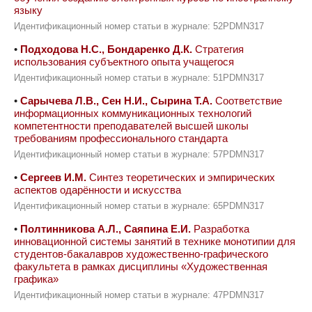
языку
Идентификационный номер статьи в журнале: 52PDMN317
•
Подходова Н.С., Бондаренко Д.К.
Стратегия
использования субъектного опыта учащегося
Идентификационный номер статьи в журнале: 51PDMN317
•
Сарычева Л.В., Сен Н.И., Сырина Т.А.
Соответствие
информационных коммуникационных технологий
компетентности преподавателей высшей школы
требованиям профессионального стандарта
Идентификационный номер статьи в журнале: 57PDMN317
•
Сергеев И.М.
Синтез теоретических и эмпирических
аспектов одарённости и искусства
Идентификационный номер статьи в журнале: 65PDMN317
•
Полтинникова А.Л., Саяпина Е.И.
Разработка
инновационной системы занятий в технике монотипии для
студентов-бакалавров художественно-графического
факультета в рамках дисциплины «Художественная
графика»
Идентификационный номер статьи в журнале: 47PDMN317