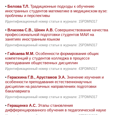
•
Белова Т.Л.
Традиционные подходы к обучению
иностранных студентов математике в медицинском вузе:
проблемы и перспективы
Идентификационный номер статьи в журнале: 15PDMN317
•
Власова С.В., Шеин А.В.
Совершенствование качества
профессиональной подготовки студентов МАИ на
занятиях иностранным языком
Идентификационный номер статьи в журнале: 25PDMN317
•
Гайсаева М.М.
Особенности формирования общих
компетенций у студентов колледжа в процессе
преподавания общественных дисциплин
Идентификационный номер статьи в журнале: 43PDMN317
•
Гераскина Г.В., Арустамов Э.А.
Значение изучения и
особенности преподавания естественнонаучных
дисциплин на различных направлениях подготовки
бакалавриата
Идентификационный номер статьи в журнале: 27PDMN317
•
Геращенко А.С.
Этапы становления
дифференцированного обучения в педагогической науке