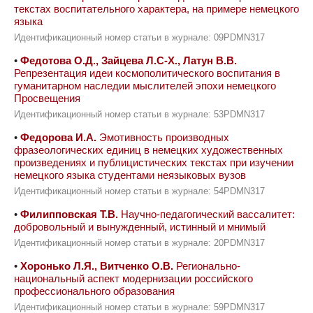
текстах воспитательного характера, на примере немецкого
языка
Идентификационный номер статьи в журнале: 09PDMN317
•
Федотова О.Д., Зайцева Л.С-Х., Латун В.В.
Репрезентация идеи космополитического воспитания в
гуманитарном наследии мыслителей эпохи немецкого
Просвещения
Идентификационный номер статьи в журнале: 53PDMN317
•
Федорова И.А.
Эмотивность производных
фразеологических единиц в немецких художественных
произведениях и публицистических текстах при изучении
немецкого языка студентами неязыковых вузов
Идентификационный номер статьи в журнале: 54PDMN317
•
Филипповская Т.В.
Научно-педагогический вассалитет:
добровольный и вынужденный, истинный и мнимый
Идентификационный номер статьи в журнале: 20PDMN317
•
Хоронько Л.Я., Витченко О.В.
Регионально-
национальный аспект модернизации российского
профессионального образования
Идентификационный номер статьи в журнале: 59PDMN317