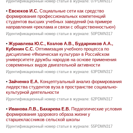
Идентификационный номер статьи в журнале: 07PDMN317
•
Евсюков И.С.
Социальные сети как средство
формирования профессиональных компетенций
студентов высших учебных заведений (на примере
направления «реклама и связи с общественностью»)
Идентификационный номер статьи в журнале: 50PDMN317
•
Журавлева Ю.С., Козлов А.В., Бударников А.А.,
Кубенин С.С.
Оптимизация учебного процесса по
дисциплине «Физическая культура» в Российском
университете дружбы народов на основе применения
современных видов двигательной активности
Идентификационный номер статьи в журнале: 63PDMN317
•
Зайченко Е.А.
Концептуальный анализ формирования
лидерства студентов вуза в пространстве социально-
культурной деятельности
Идентификационный номер статьи в журнале: 62PDMN317
•
Иванова Л.В., Бахарева Е.В.
Педагогические условия
формирования здорового образа жизни у
старшеклассников сельской школы
Идентификационный номер статьи в журнале: 55PDMN317