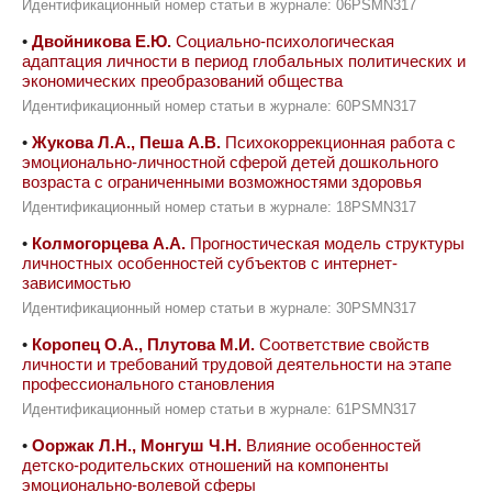
Идентификационный номер статьи в журнале: 06PSMN317
•
Двойникова Е.Ю.
Социально-психологическая
адаптация личности в период глобальных политических и
экономических преобразований общества
Идентификационный номер статьи в журнале: 60PSMN317
•
Жукова Л.А., Пеша А.В.
Психокоррекционная работа с
эмоционально-личностной сферой детей дошкольного
возраста с ограниченными возможностями здоровья
Идентификационный номер статьи в журнале: 18PSMN317
•
Колмогорцева А.А.
Прогностическая модель структуры
личностных особенностей субъектов с интернет-
зависимостью
Идентификационный номер статьи в журнале: 30PSMN317
•
Коропец О.А., Плутова М.И.
Соответствие свойств
личности и требований трудовой деятельности на этапе
профессионального становления
Идентификационный номер статьи в журнале: 61PSMN317
•
Ооржак Л.Н., Монгуш Ч.Н.
Влияние особенностей
детско-родительских отношений на компоненты
эмоционально-волевой сферы