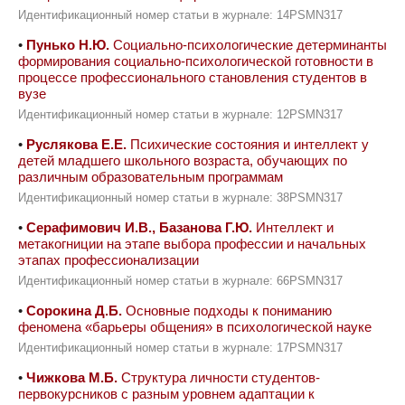
Идентификационный номер статьи в журнале: 14PSMN317
•
Пунько Н.Ю.
Социально-психологические детерминанты
формирования социально-психологической готовности в
процессе профессионального становления студентов в
вузе
Идентификационный номер статьи в журнале: 12PSMN317
•
Руслякова Е.Е.
Психические состояния и интеллект у
детей младшего школьного возраста, обучающих по
различным образовательным программам
Идентификационный номер статьи в журнале: 38PSMN317
•
Серафимович И.В., Базанова Г.Ю.
Интеллект и
метакогниции на этапе выбора профессии и начальных
этапах профессионализации
Идентификационный номер статьи в журнале: 66PSMN317
•
Сорокина Д.Б.
Основные подходы к пониманию
феномена «барьеры общения» в психологической науке
Идентификационный номер статьи в журнале: 17PSMN317
•
Чижкова М.Б.
Структура личности студентов-
первокурсников с разным уровнем адаптации к