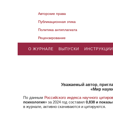
Авторские права
Публикационная этика
Политика антиплагиата
Рецензирование
О ЖУРНАЛЕ
ВЫПУСКИ
ИНСТРУКЦИИ
Уважаемый автор, пригл
«Мир науки
По данным
Российского индекса научного цитиро
психология
» за 2024 год составил
0,838 и показ
в журнале, активно скачиваются и цитируются.