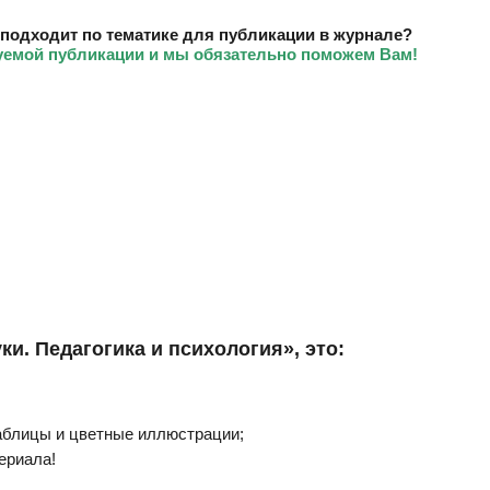
 подходит по тематике для публикации в журнале?
уемой публикации и мы обязательно поможем Вам!
и. Педагогика и психология», это:
аблицы и цветные иллюстрации;
ериала!