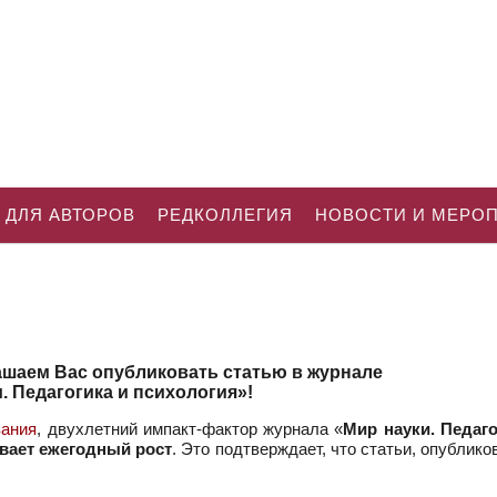
 ДЛЯ АВТОРОВ
РЕДКОЛЛЕГИЯ
НОВОСТИ И МЕРО
ашаем Вас опубликовать статью в журнале
. Педагогика и психология»!
вания
, двухлетний импакт-фактор журнала «
Мир науки. Педаго
ывает ежегодный рост
. Это подтверждает, что статьи, опублик