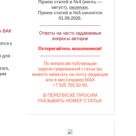
Прием статей в №4 (июль —
август),
окончен
.
Прием статей в №5 начнется
01.09.2026.
ук ВАК
Ответы на часто задаваемые
вопросы авторов
ится к
Остерегайтесь мошенников!
я для
По вопросам публикации
ого,
зарегистрированной статьи вы
ным
можете написать на почту редакции
или в мессенджер MAX
+7 925 755 50 99.
В ПЕРЕПИСКЕ ПРОСИМ
УКАЗЫВАТЬ НОМЕР СТАТЬИ.