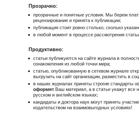
Прозрачно:
прозрачные и понятные условия. Мы берем плату
рецензирование и принята к публикации;
публикация стоит ровно столько, сколько указа
в любой момент в процессе рассмотрения стать
Продуктивно:
статьи публикуются на сайте журнала в полност
ознакомления из любой точки мира;
статью, опубликованную в сетевом журнале откр
выгрузить на сайт организации, разместить в соц
в наших журналах приняты строгие стандарты о
оформят
Ваш материал, а в статье укажут все
русском и английском языках;
кандидаты и доктора наук могут принять участи
издательством на взаимовыгодных условиях!