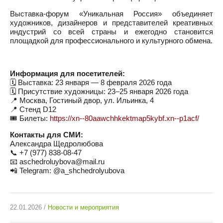
Выставка-форум «Уникальная Россия» объединяет
художников, дизайнеров и представителей креативных
индустрий со всей страны и ежегодно становится
площадкой для профессионального и культурного обмена.
Информация для посетителей:
🗓 Выставка: 23 января — 8 февраля 2026 года
🗓 Присутствие художницы: 23–25 января 2026 года
📍 Москва, Гостиный двор, ул. Ильинка, 4
📍 Стенд D12
🎟 Билеты:
https://xn--80aawchhkektmap5kybf.xn--p1acf/
Контакты для СМИ:
Александра Щедролюбова
📞 +7 (977) 838-08-47
📧 aschedroluybova@mail.ru
📲 Telegram: @a_shchedrolyubova
22.01.2026 /
Новости и мероприятия