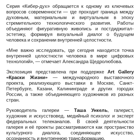
Серия «Кибер-дух» обращается к одному из ключевых
вопросов современности — где проходит граница между
духовным, материальным и виртуальным в эпоху
стремительного технологического развития. Работы
объединяют фигуративную живопись и постдиджитал-
эстетику, формируя визуальный диалог о будущем
человека и сохранении внутренней целостности.
«Мне важно исследовать, где сегодня находится точка
внутренней целостности человека в мире цифровых
технологий», — отмечает Александра Щедролюбова.
Экспозиция представлена при поддержке
Art Gallery
«Краски Жизни»
— международного выставочного
проекта, реализующего выставки в Москве, Санкт-
Петербурге, Казани, Калининграде и других городах
России, а также объединяющего художников из разных
стран.
Руководитель галереи —
Таша Ункель
, галерист,
художник и искусствовед, медийный психолог и эксперт
федеральных телеканалов. В своей деятельности
галерея и её проекты рассматриваются как пространство
культурного диалога, соединяющее искусство,
осознанность и внутреннюю трансформацию.