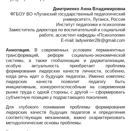
Дмитриенко Анна Владимировна
ФГБОУ ВО «Луганский государственный педагогический
университет», Луганск, Россия
Институт педагогики и психологии
Заместитель директора по воспитательной и социальной
работе, ассистент кафедры «Психологии»
E-mail: ladywinter28r@gmail.com
Аннотация.
В современных условиях перманентных
трансформаций, реформ социально-экономической
системы, а также глобализации и диджитализации,
особую актуальность приобретает проблема
формирования лидерских качеств личности, особенно,
когда речь идет о будущих педагогах. Именно комплекс
лидерских качеств позволит педагогу быть
инициативным, конкурентоспособным на современном
рынке труда с одной стороны, с другой — сформировать
субъектную позицию у подрастающего поколения.
Для глубокого понимания проблемы формирования
лидерских качеств будущих педагогов и определения
соответствующих механизмов, важно охарактеризовать
методологические основы проблемы.