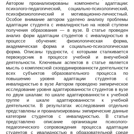
Автором проанализированы компоненты адаптации:
психолого-педагогический, социально-психологический,
психофизиологический и мотивационно-личностный.
Особое внимание автором уделено анализу проблемы
адаптации студента с инвалидностью на новой ступени
получения образования — в вузе. В статье проведен
анализ форм адаптации студентов с инвалидностью в
процессе обучения: физиологическая форма,
академическая форма и социально-психологическая
форма. Описаны трудности, с которыми сталкивается
первокурсник в процессе учебной и внеучебной
деятельности. Ключевым аспектов в статье является
мысль о комплексной скоординированности деятельности
всех субъектов образовательного процесса по
повышению уровня адаптации студентов с
инвалидностью в вузе Автором проведено эмпирическое
исследование уровня адаптированности студентов в вузе
по двум шкалам: по шкале адаптированности к учебной
группе и шкале адаптированности к учебной
деятельности. В результатах исследования отдельно
представлены и проанализированы эмпирические данные
категории студентов с инвалидностью. В статье
представлено описание организации психолого-
педагогического сопровождения процесса адаптации
студентов с ивалидностью в образовательной среде