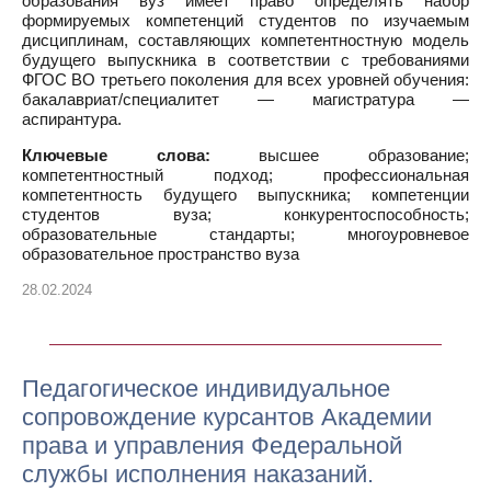
образования вуз имеет право определять набор
формируемых компетенций студентов по изучаемым
дисциплинам, составляющих компетентностную модель
будущего выпускника в соответствии с требованиями
ФГОС ВО третьего поколения для всех уровней обучения:
бакалавриат/специалитет — магистратура —
аспирантура.
Ключевые слова:
высшее образование;
компетентностный подход; профессиональная
компетентность будущего выпускника; компетенции
студентов вуза; конкурентоспособность;
образовательные стандарты; многоуровневое
образовательное пространство вуза
28.02.2024
Педагогическое индивидуальное
сопровождение курсантов Академии
права и управления Федеральной
службы исполнения наказаний.