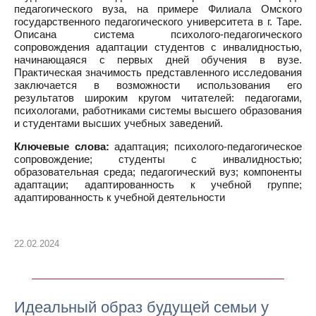
педагогического вуза, на примере Филиала Омского
государственного педагогического университета в г. Таре.
Описана система психолого-педагогического
сопровождения адаптации студентов с инвалидностью,
начинающаяся с первых дней обучения в вузе.
Практическая значимость представленного исследования
заключается в возможности использования его
результатов широким кругом читателей: педагогами,
психологами, работниками системы высшего образования
и студентами высших учебных заведений.
Ключевые слова:
адаптация; психолого-педагогическое
сопровождение; студенты с инвалидностью;
образовательная среда; педагогический вуз; компоненты
адаптации; адаптированность к учебной группе;
адаптированность к учебной деятельности
22.02.2024
Идеальный образ будущей семьи у