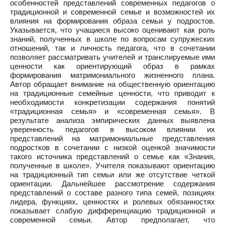
особенностей представлений современных педагогов о
традиционной и современной семье и возможностей их
влияния на формирования образа семьи у подростов.
Указывается, что учащиеся высоко оценивают как роль
знаний, полученных в школе по вопросам супружеских
отношений, так и личность педагога, что в сочетании
позволяет рассматривать учителей и транслируемые ими
ценности как ориентирующий образ в рамках
формирования матримониального жизненного плана.
Автор обращает внимание на общественную ориентацию
на традиционные семейные ценности, что приводит к
необходимости конкретизации содержания понятий
«традиционная семья» и «современная семья». В
результате анализа эмпирических данных выявлена
уверенность педагогов в высоком влиянии их
представлений на матримониальные представления
подростков в сочетании с низкой оценкой значимости
такого источника представлений о семье как «Знания,
полученные в школе». Учителя показывают ориентацию
на традиционный тип семьи или же отсутствие четкой
ориентации. Дальнейшее рассмотрение содержания
представлений о составе разного типа семей, позициях
лидера, функциях, ценностях и ролевых обязанностях
показывает слабую дифференциацию традиционной и
современной семьи. Автор предполагает, что