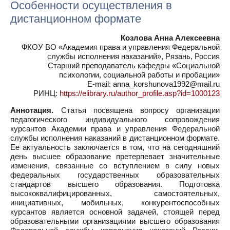
Особенности осуществления в
дистанционном формате
Козлова Анна Алексеевна
ФКОУ ВО «Академия права и управления Федеральной
службы исполнения наказаний», Рязань, Россия
Старший преподаватель кафедры «Социальной
психологии, социальной работы и пробации»
E-mail: anna_korshunova1992@mail.ru
РИНЦ:
https://elibrary.ru/author_profile.asp?id=1000123
Аннотация.
Статья посвящена вопросу организации
педагогического индивидуального сопровождения
курсантов Академии права и управления Федеральной
службы исполнения наказаний в дистанционном формате.
Ее актуальность заключается в том, что на сегодняшний
день высшее образование претерпевает значительные
изменения, связанные со вступлением в силу новых
федеральных государственных образовательных
стандартов высшего образования. Подготовка
высококвалифицированных, самостоятельных,
инициативных, мобильных, конкурентоспособных
курсантов является основной задачей, стоящей перед
образовательными организациями высшего образования