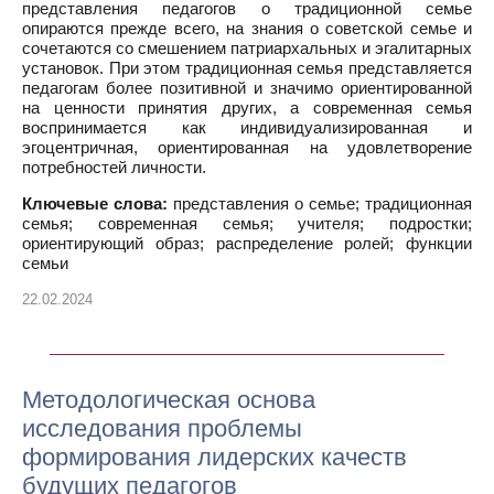
представления педагогов о традиционной семье
опираются прежде всего, на знания о советской семье и
сочетаются со смешением патриархальных и эгалитарных
установок. При этом традиционная семья представляется
педагогам более позитивной и значимо ориентированной
на ценности принятия других, а современная семья
воспринимается как индивидуализированная и
эгоцентричная, ориентированная на удовлетворение
потребностей личности.
Ключевые слова:
представления о семье; традиционная
семья; современная семья; учителя; подростки;
ориентирующий образ; распределение ролей; функции
семьи
22.02.2024
Методологическая основа
исследования проблемы
формирования лидерских качеств
будущих педагогов