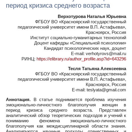
период кризиса среднего возраста
Верхотурова Наталья Юрьевна
ФГБОУ ВО «Красноярский государственный
педагогический университет имени В.П. Aстафьева»,
Красноярск, Россия
Институт социально-гуманитарных технологий
Доцент кафедры «Специальной психологии»
Кандидат психологических наук, доцент
E-mail: verhotyrovs@mail.ru
РИНЦ:
https://elibrary.ru/author_profile.asp?id=643296
Тесля Татьяна Алексеевна
ФГБОУ ВО «Красноярский государственный
педагогический университет имени В.П. Aстафьева»,
Красноярск, Россия
E-mail: teslyata@gmail.com
Аннотация.
В статье поднимается проблема изучения
эмоционально-личностного благополучия женщин в
период кризиса среднего возраста. Представлен
аналитический обзор теоретических подходов и учений к
пониманию феномена эмоционально-личностного
благополучия как междисциплинарной области знания.
Анализируются научные подходы отечественных и