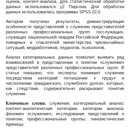
оценок, контент-анализа. Для статистической обработки
данных использовался χ2 Пирсона. Для обработки
данных использовались программы SPSS 22.0.
Автором получены результаты, демонстрирующие
особенности представлений о служении представителей
различных профессиональных групп: госслужащих,
служащих национальной гвардии Российской Федерации,
пожарных и спасателей министерства чрезвычайных
ситуаций, медработников, педагогов, психологов.
Анализ категориальных данных позволил выявить ряд
взаимосвязей в представлении о понятии «служение»
представителей различных профессиональных групп. В
статье показано, что эксперты понимают служение
посредством категорий «отношение к труду» и
«исполнение гражданского, служебного долга», которые,
как следствие, содержательно раскрывают понятие
служения.
Ключевые слова:
служение; категориальный анализ;
контент-аналитические категории; категории анализа;
феномен «служение»; исследование представлений о
понятии; профессиональные группы; лингвистические
единицы