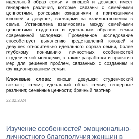
идеальный образ семьи у юношей и девушек имеет
гендерные различия, которые связаны с семейными
ценностями, ролевыми ожиданиями и притязаниями
юношей и девушек, взглядами на взаимоотношения в
семье. Установлена взаимосвязь между семейными
ценностями студентов и идеальным образом семьи
современной молодежи. Проведенное исследование
способствует выявлению представлений юношей и
девушек относительно идеального образа семьи, более
глубокому пониманию личностных особенностей
студенческой молодежи, а также разработки и принятию
мер для решения проблем, связанных с созданием и
функционированием семьи.
Ключевые слова:
юноши; девушки; студенческий
возраст; семья; идеальный образ семьи; гендерные
различия; семейные ценности; брачный партнер
22.02.2024
Изучение особенностей эмоционально-
личностного благополучия женщин в