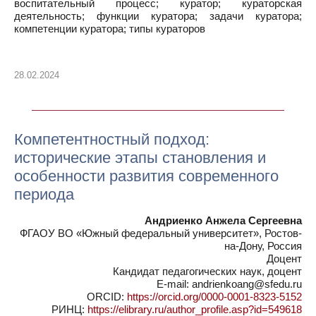
воспитательный процесс; куратор; кураторская
деятельность; функции куратора; задачи куратора;
компетенции куратора; типы кураторов
28.02.2024
Компетентностный подход:
исторические этапы становления и
особенности развития современного
периода
Андриенко Анжела Сергеевна
ФГАОУ ВО «Южный федеральный университет», Ростов-
на-Дону, Россия
Доцент
Кандидат педагогических наук, доцент
E-mail: andrienkoang@sfedu.ru
ORCID:
https://orcid.org/0000-0001-8323-5152
РИНЦ:
https://elibrary.ru/author_profile.asp?id=549618