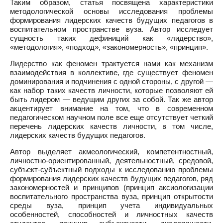
Таким образом, статья посвящена характеристики
методологической основы исследования проблемы
формирования лидерских качеств будущих педагогов в
воспитательном пространстве вуза. Автор исследует
сущность таких дефиниций как «лидерство»,
«методология», «подход», «закономерность», «принцип».
Лидерство как феномен трактуется нами как механизм
взаимодействия в коллективе, где существует феномен
доминирования и подчинения с одной стороны, с другой —
как набор таких качеств личности, которые позволяют ей
быть лидером — ведущим других за собой. Так же автор
акцентирует внимание на том, что в современном
педагогическом научном поле все еще отсутствует четкий
перечень лидерских качеств личности, в том числе,
лидерских качеств будущих педагогов.
Автор выделяет акмеологический, компетентностный,
личностно-ориентированный, деятельностный, средовой,
субъект-субъектный подходы к исследованию проблемы
формирования лидерских качеств будущих педагогов, ряд
закономерностей и принципов (принцип аксиологизации
воспитательного пространства вуза, принцип открытости
среды вуза, принцип учета индивидуальных
особенностей, способностей и личностных качеств