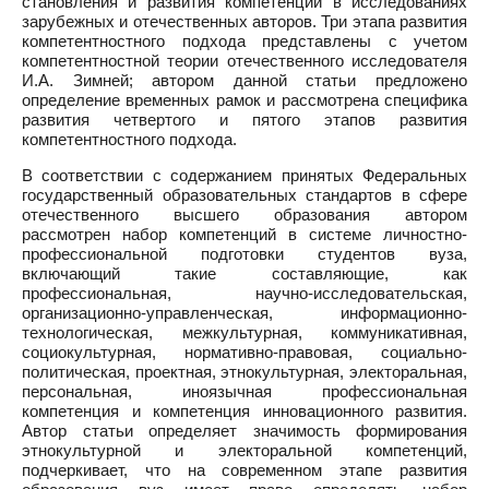
становления и развития компетенций в исследованиях
зарубежных и отечественных авторов. Три этапа развития
компетентностного подхода представлены с учетом
компетентностной теории отечественного исследователя
И.А. Зимней; автором данной статьи предложено
определение временных рамок и рассмотрена специфика
развития четвертого и пятого этапов развития
компетентностного подхода.
В соответствии с содержанием принятых Федеральных
государственный образовательных стандартов в сфере
отечественного высшего образования автором
рассмотрен набор компетенций в системе личностно-
профессиональной подготовки студентов вуза,
включающий такие составляющие, как
профессиональная, научно-исследовательская,
организационно-управленческая, информационно-
технологическая, межкультурная, коммуникативная,
социокультурная, нормативно-правовая, социально-
политическая, проектная, этнокультурная, электоральная,
персональная, иноязычная профессиональная
компетенция и компетенция инновационного развития.
Автор статьи определяет значимость формирования
этнокультурной и электоральной компетенций,
подчеркивает, что на современном этапе развития