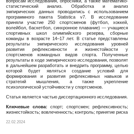
вопросам исследования, опросники, а также математико-
статистический анализ. Обработка и анализ
эмпирических данных проводились с использованием
программного пакета Statistica v7. В исследовании
приняли участие 250 спортсменов (футбол, хоккей,
волейбол, баскетбол, синхронное плавание) — учащиеся
спортивных школ олимпийского резерва, сборные
команды в возрасте 14–17 лет. В статье представлены
результаты эмпирического исследования уровней
развития рефлексивности и жизнестойкости у
спортсменов командных видов спорта. Полученные
результаты в ходе эмпирического исследования, позволят
в дальнейшем разработать и внедрить программу, целью
которой будет являться создание условий для
формирования и развития рефлексивных навыков и
стратегий мышления, а также укрепление
психологической устойчивости у спортсменов.
Статья является частью диссертационного исследования.
Ключевые слова:
спорт; спортсмен; рефлексивность;
жизнестойкость; вовлеченность; контроль; принятие риска
22.02.2024