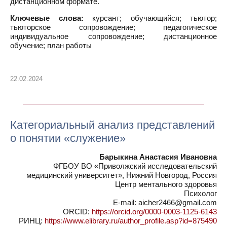
дистанционном формате.
Ключевые слова:
курсант; обучающийся; тьютор;
тьюторское сопровождение; педагогическое
индивидуальное сопровождение; дистанционное
обучение; план работы
22.02.2024
Категориальный анализ представлений
о понятии «служение»
Барыкина Анастасия Ивановна
ФГБОУ ВО «Приволжский исследовательский
медицинский университет», Нижний Новгород, Россия
Центр ментального здоровья
Психолог
E-mail: aicher2466@gmail.com
ORCID:
https://orcid.org/0000-0003-1125-6143
РИНЦ:
https://www.elibrary.ru/author_profile.asp?id=875490