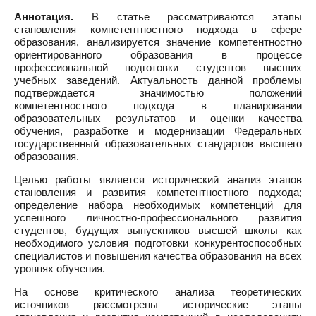
Аннотация.
В статье рассматриваются этапы
становления компетентностного подхода в сфере
образования, анализируется значение компетентностно
ориентированного образования в процессе
профессиональной подготовки студентов высших
учебных заведений. Актуальность данной проблемы
подтверждается значимостью положений
компетентностного подхода в планировании
образовательных результатов и оценки качества
обучения, разработке и модернизации Федеральных
государственный образовательных стандартов высшего
образования.
Целью работы является исторический анализ этапов
становления и развития компетентностного подхода;
определение набора необходимых компетенций для
успешного личностно-профессионального развития
студентов, будущих выпускников высшей школы как
необходимого условия подготовки конкурентоспособных
специалистов и повышения качества образования на всех
уровнях обучения.
На основе критического анализа теоретических
источников рассмотрены исторические этапы