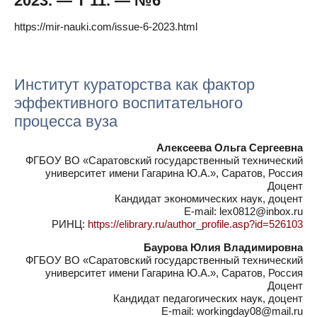
2023. — Т 11. — №6
https://mir-nauki.com/issue-6-2023.html
Институт кураторства как фактор
эффективного воспитательного
процесса вуза
Алексеева Ольга Сергеевна
ФГБОУ ВО «Саратовский государственный технический
университет имени Гагарина Ю.А.», Саратов, Россия
Доцент
Кандидат экономических наук, доцент
E-mail: lex0812@inbox.ru
РИНЦ:
https://elibrary.ru/author_profile.asp?id=526103
Баурова Юлия Владимировна
ФГБОУ ВО «Саратовский государственный технический
университет имени Гагарина Ю.А.», Саратов, Россия
Доцент
Кандидат педагогических наук, доцент
E-mail: workingday08@mail.ru