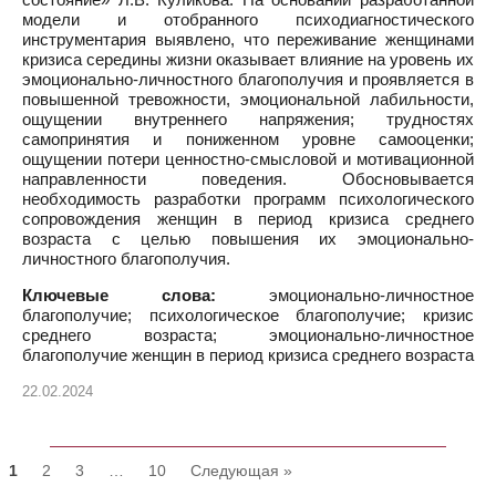
модели и отобранного психодиагностического
инструментария выявлено, что переживание женщинами
кризиса середины жизни оказывает влияние на уровень их
эмоционально-личностного благополучия и проявляется в
повышенной тревожности, эмоциональной лабильности,
ощущении внутреннего напряжения; трудностях
самопринятия и пониженном уровне самооценки;
ощущении потери ценностно-смысловой и мотивационной
направленности поведения. Обосновывается
необходимость разработки программ психологического
сопровождения женщин в период кризиса среднего
возраста с целью повышения их эмоционально-
личностного благополучия.
Ключевые слова:
эмоционально-личностное
благополучие; психологическое благополучие; кризис
среднего возраста; эмоционально-личностное
благополучие женщин в период кризиса среднего возраста
22.02.2024
1
2
3
…
10
Следующая »