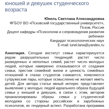
юношей и девушек студенческого
возраста
Юнель Светлана Александровна
ФГБОУ ВО «Псковский государственный университет»,
Псков, Россия
Доцент кафедры «Психологии и сопровождения развития
ребенка»
Кандидат психологических наук
E-mail: iunel.lana@yandex.ru
Аннотация.
Сегодня институт семьи характеризуется
рядом разрушительных тенденций: растет число
разведенных и неполных семей, растет число молодых
людей, которые намеренно отказываются от создания
семьи, престиж семейной жизни и ценность семейных
отношений в глазах студентов снижается, появляются
супружеские пары, которые осмысленно не желают иметь
детей. Для автора статьи явный интерес представляет
выявление у молодых людей идеального образа будущей
семьи у юношей и девушек, в связи с этим, автором
проанализированы образы семьи у студенческой
молодежи со стороны российских и зарубежных
психологов, их гендерный аспект. Разработана программа