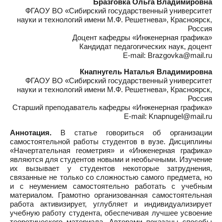
Бразговка Ольга Владимировна
ФГАОУ ВО «Сибирский государственный университет
науки и технологий имени М.Ф. Решетнева», Красноярск,
Россия
Доцент кафедры «Инженерная графика»
Кандидат педагогических наук, доцент
E-mail: Brazgovka@mail.ru
Кнапнугель Наталья Владимировна
ФГАОУ ВО «Сибирский государственный университет
науки и технологий имени М.Ф. Решетнева», Красноярск,
Россия
Старший преподаватель кафедры «Инженерная графика»
E-mail: Knapnugel@mail.ru
Аннотация.
В статье говориться об организации
самостоятельной работы студентов в вузе. Дисциплины
«Начертательная геометрия» и «Инженерная графика»
являются для студентов новыми и необычными. Изучение
их вызывает у студентов некоторые затруднения,
связанные не только со сложностью самого предмета, но
и с неумением самостоятельно работать с учебным
материалом. Грамотно организованная самостоятельная
работа активизирует, углубляет и индивидуализирует
учебную работу студента, обеспечивая лучшее усвоение
теоретического материала. Авторами показаны способы