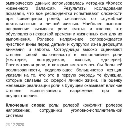
эмпирических данных использовалась методика «Колесо
жизненного баланса». Результаты исследования
показали, что все респондентки испытывают сложности
при совмещении ролей, связанных со служебной
деятельностью и личной жизнью. Наиболее высокое
напряжение вызывают роли «мать» и «жена», что
обусловлено нехваткой времени и жизненных сил для их
выполнения. Ролевое напряжение сопровождается
чувством вины перед детьми и супругом из-за дефицита
внимания и заботы. Сотрудницы высоко оценивают
степень своей включенности в выполняемые роли
(«матери», «сотрудника», «жены», «дочери»).
Рассматривая роли, в которых им хотелось бы большей
реализованности, подавляющее большинство женщин
указали на то, что это в первую очередь те функции,
которые связаны со сферой личной жизни. На оценку
желаемой реализации роли в будущем оказывает влияние
степень испытываемого напряжения при ее
осуществлении.
Ключевые слова:
роль; ролевой конфликт; ролевое
напряжение; сотрудники уголовно-исполнительной
системы
23.12.2020