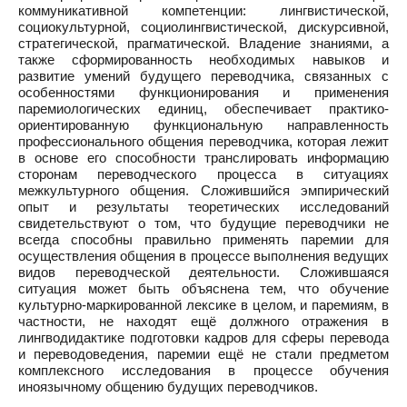
коммуникативной компетенции: лингвистической,
социокультурной, социолингвистической, дискурсивной,
стратегической, прагматической. Владение знаниями, а
также сформированность необходимых навыков и
развитие умений будущего переводчика, связанных с
особенностями функционирования и применения
паремиологических единиц, обеспечивает практико-
ориентированную функциональную направленность
профессионального общения переводчика, которая лежит
в основе его способности транслировать информацию
сторонам переводческого процесса в ситуациях
межкультурного общения. Сложившийся эмпирический
опыт и результаты теоретических исследований
свидетельствуют о том, что будущие переводчики не
всегда способны правильно применять паремии для
осуществления общения в процессе выполнения ведущих
видов переводческой деятельности. Сложившаяся
ситуация может быть объяснена тем, что обучение
культурно-маркированной лексике в целом, и паремиям, в
частности, не находят ещё должного отражения в
лингводидактике подготовки кадров для сферы перевода
и переводоведения, паремии ещё не стали предметом
комплексного исследования в процессе обучения
иноязычному общению будущих переводчиков.