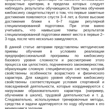
возрастные критерии, в пределах которых следует
наблюдать результаты обучающихся. Практика обучения
кикбоксингу свидетельствует о том, что первые заметные
достижения появляются спустя 3–4 лет, а более высокие
достижения ближе к 6–7 годам регулярной
специализированной подготовки. При этом важно
учитывать, что наивысшие темпы результатов
специализированной подготовки имеют место в первые 2–
3 года, после чего несколько замедляются.
В данной статье авторами представлены методические
приемы обучения в условиях реализации
предпрофессиональной программы по кикбоксингу
базового уровня сложности и рассмотрение этого
процесса как целостного, подчиненного закономерностям,
образующим сложную специфическую систему, которой
свойственны особенности возрастного и физического
характера. Для каждого уровня обучения кикбоксингу
свойственны соответствующие условия спортивной и
повседневной деятельности, которые координируются с
нагрузками образовательного характера (например,
обучением в школе), трудовой деятельностью и т. д.
Следовательно, используемые тренировочные методы,
средства и задачи адаптируются по ходу обучения к его
меняющимся задачам.