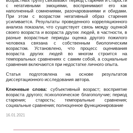
возрастных групп) связывают период старения и старости
с негативными эмоциями, воспринимают его как
наполненный сомнениями, разочарованиями и обидами.
При этом с возрастом негативный образ старения
усиливается. Результаты проведенного корреляционного
анализа показали, что существует связь между оценкой
своего возраста и возраста других людей, в частности, в
разные возрастные периоды оценка другого пожилого
человека связана с собственным биологическим
возрастом. Установлено, что процесс оценивания
возраста других людей во многом строится на
темпоральных сравнениях с самим собой, а социальные
сравнения включаются при недостатке личного опыта.
Статья подготовлена на основе результатов
диссертационного исследования автора.
Ключевые слова:
субъективный возраст; восприятие
возраста другого; психологическое благополучие; период
старения; старость; темпоральные сравнения;
социальные сравнения; полноценное функционирование
16.01.2021