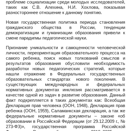
проблеме социализации среди молодых исследователей,
таких как С.В. Алехина, Н.И. Хохлова, показывая
разностороннее отношение к данному понятию.
Новая государственная политика периода становления
гражданского общества в России, тенденции
демократизации и гуманизации образования привели к
смене парадигмы педагогической науки.
Признание уникальности и самоценности человеческой
личности, переориентация образовательного процесса на
самого ребенка, поиск новых толкований смыслов и
результатов образования обусловили необходимость
разработки новых педагогических стратегий, которые
нашли отражение в Федеральных государственных
образовательных стандартах нового поколения. В
существующих международных и федеральных
нормативных документах инклюзия рассматривается в
качестве одной из задач в развитие образования. Данный
факт подкрепляется в таких документах как: Всеобщая
Декларация прав человека (ООН, 1948), Декларация прав
ребенка (ООН, 1959), Саламанкская декларация, а так же
федеральные нормативные документы – законе «об
образовании в Российской Федерации (от 29.12.2009 г., №
273-ФЗ)», государственная программа Российской