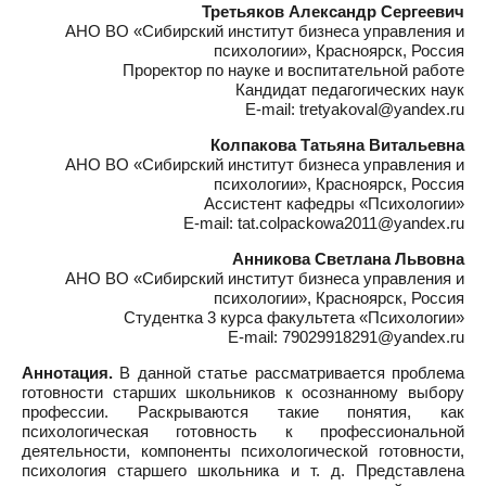
Третьяков Александр Сергеевич
АНО ВО «Сибирский институт бизнеса управления и
психологии», Красноярск, Россия
Проректор по науке и воспитательной работе
Кандидат педагогических наук
E-mail: tretyakoval@yandex.ru
Колпакова Татьяна Витальевна
АНО ВО «Сибирский институт бизнеса управления и
психологии», Красноярск, Россия
Ассистент кафедры «Психологии»
E-mail: tat.colpackowa2011@yandex.ru
Анникова Светлана Львовна
АНО ВО «Сибирский институт бизнеса управления и
психологии», Красноярск, Россия
Студентка 3 курса факультета «Психологии»
E-mail: 79029918291@yandex.ru
Аннотация.
В данной статье рассматривается проблема
готовности старших школьников к осознанному выбору
профессии. Раскрываются такие понятия, как
психологическая готовность к профессиональной
деятельности, компоненты психологической готовности,
психология старшего школьника и т. д. Представлена