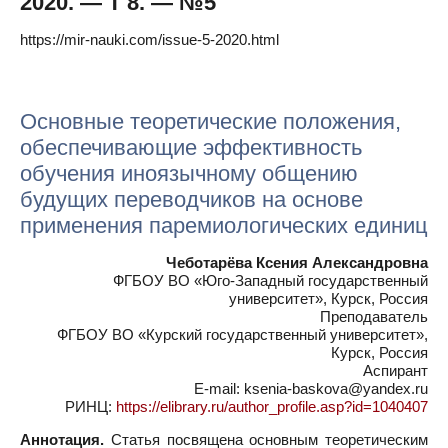
2020. — Т 8. — №5
https://mir-nauki.com/issue-5-2020.html
Основные теоретические положения,
обеспечивающие эффективность
обучения иноязычному общению
будущих переводчиков на основе
применения паремиологических единиц
Чеботарёва Ксения Александровна
ФГБОУ ВО «Юго-Западный государственный
университет», Курск, Россия
Преподаватель
ФГБОУ ВО «Курский государственный университет»,
Курск, Россия
Аспирант
E-mail: ksenia-baskova@yandex.ru
РИНЦ:
https://elibrary.ru/author_profile.asp?id=1040407
Аннотация.
Статья посвящена основным теоретическим