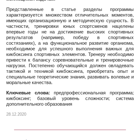
Представленные в статье разделы программы
характеризуется множеством отличительных моментов,
имеющих организационную и методическую сущность. В
частности, тренировки юных спортсменов нацелены
впервые годы не на достижение высоких спортивных
результатов (например, победу в спортивных
состязаниях), а на функциональное развитие организма,
необходимое для успешного выполнения важных для
кикбоксинга спортивных элементов. Тренеру необходимо
привести к балансу соревновательные и тренировочные
нагрузки. Постепенно обучающийся должен овладевать
тактикой и техникой кикбоксинга, приобретать опыт и
специальные теоретические знания, развивать волевые и
моральные качества.
Ключевые слова:
предпрофессиональная программа;
кикбоксинг; базовый уровень сложности; система
дополнительного образования
28.12.2020