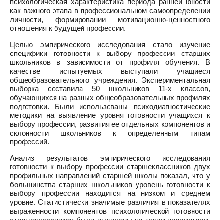
психологическая характеристика периода ранней юности
как важного этапа в профессиональном самоопределении
личности, формировании мотивационно-ценностного
отношения к будущей профессии.
Целью эмпирического исследования стало изучение
специфики готовности к выбору профессии старших
школьников в зависимости от профиля обучения. В
качестве испытуемых выступали учащиеся
общеобразовательного учреждения. Экспериментальная
выборка составила 50 школьников 11-х классов,
обучающихся на разных общеобразовательных профилях
подготовки. Были использованы психодиагностические
методики на выявление уровня готовности учащихся к
выбору профессии, развития ее отдельных компонентов и
склонности школьников к определенным типам
профессий.
Анализ результатов эмпирического исследования
готовности к выбору профессии старшеклассников двух
профильных направлений старшей школы показал, что у
большинства старших школьников уровень готовности к
выбору профессии находится на низком и среднем
уровне. Статистически значимые различия в показателях
выраженности компонентов психологической готовности
старшеклассников были выявлены по таким параметрам,