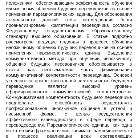
положениям, обеспечивающим эффективность обучения
иноязычному общению будущих переводчиков на основе
применения паремиологических единиц. Для обоснования
актуальности данной темы исследования были
проанализированы компетенции переводчика согласно
Федеральному государственному образовательному
стандарту высшего образования. В статье подробно
рассмотрены ведущие подходы в процессе обучения
иноязычному общению будущих переводчиков на основе
применения паремиологических единиц. Выделение
коммуникативного метода при обучении иноязычному
общению будущих переводчиков обосновывается в
статье как неотъемлемая часть формирования
коммуникативной компетентности переводчика. Основой
успешности профессиональной деятельности будущего
переводчика является высокий уровень
сформированности коммуникативной компетентности.
Коммуникативная компетентность будущего переводчика
предполагает способность осуществлять
профессиональное иноязычное общение в устной и
письменной форме, с целью осуществления
эффективного взаимодействия в сфере перевода и
переводоведения. Паремиологические единицы как одна
из категорий фразеологизмов занимают важнейшее место
в процессе реализации всех составляющих