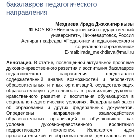
бакалавров педагогического
направления
Мехдиева Ирада Джахангир кызы
ФГБОУ ВО «Нижневартовский государственный
университет», Нижневартовск, Россия
Аспирант кафедры «Педагогики и педагогического и
социального образования»
E-mail: irada_mekhdieva@mail.ru
Аннотация.
В статье, посвященной актуальной проблеме
духовно-нравственного развития и воспитания бакалавров
педагогического направления представлен
содержательный анализ возможностей и перспектив
образовательных и иных организаций, осуществляющих
образовательную деятельность в реализации духовно-
нравственного развития и воспитания обучающихся в
социально-педагогических условиях. Федеральный закон
об образовании и других федеральных документов.
Определены направления взаимодействия
образовательных организаций и обучающихся, как
условие духовно-нравственного воспитания
подрастающего поколения. Излагаются идеи
просветительской и образовательной деятельности по