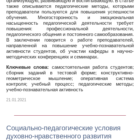
организующую, развивающую и воспитывающую. В статье
также описываются педагогические методы, которыми
преподаватели пользуются для повышения успешности
обучения. Многосторонность и эмоциональная
насыщенность педагогической деятельности требует
повышения: профессиональной деятельности,
педагогического общения и постоянного самообразования.
В заключении говорится о работе преподавателей,
направленной на повышение учебно-познавательной
активности студентов, об участии кафедры в научно-
методических конференциях и семинарах.
Ключевые слова:
самостоятельная работа студентов;
сборник заданий в тестовой форме; конструктивно-
геометрическое мышление; оперативная система
контроля; учебный процесс; педагогические методы;
учебно-познавательная активность
21.01.2021
Социально-педагогические условия
духовно-нравственного развития