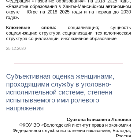
Федерации «Развитие образования» на 2018–2025 годы,
«Развитие образования в Ханты-Мансийском автономном
округе – Югре на 2018–2025 годы и на период до 2030
года».
Ключевые слова:
социализация; сущность
социализации; структура социализации; технологическая
структура социализации; инклюзивное образование
25.12.2020
Cубъективная оценка женщинами,
проходящими службу в уголовно-
исполнительной системе, степени
испытываемого ими ролевого
напряжения
Сучкова Елизавета Львовна
ФКОУ ВО «Вологодский институт права и экономики
Федеральной службы исполнения наказаний», Вологда,
Россия