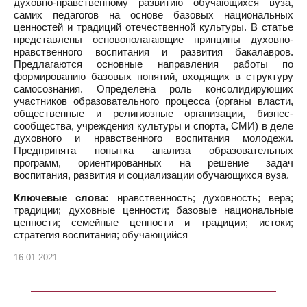
духовно-нравственному развитию обучающихся вуза,
самих педагогов на основе базовых национальных
ценностей и традиций отечественной культуры. В статье
представлены основополагающие принципы духовно-
нравственного воспитания и развития бакалавров.
Предлагаются основные направления работы по
формированию базовых понятий, входящих в структуру
самосознания. Определена роль консолидирующих
участников образовательного процесса (органы власти,
общественные и религиозные организации, бизнес-
сообщества, учреждения культуры и спорта, СМИ) в деле
духовного и нравственного воспитания молодежи.
Предпринята попытка анализа образовательных
программ, ориентированных на решение задач
воспитания, развития и социализации обучающихся вуза.
Ключевые слова:
нравственность; духовность; вера;
традиции; духовные ценности; базовые национальные
ценности; семейные ценности и традиции; истоки;
стратегия воспитания; обучающийся
16.01.2021