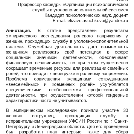
Профессор кафедры «Организации психологической
службы в уголовно-исполнительной системе»
Кандидат психологических наук, доцент
E-mail: elizavetasuchkova@yandex.ru
Аннотация.
В статье представлены результаты
эмпирического исследования ролевого напряжения у
женщин, проходящих службу в уголовно-исполнительной
системе. Служебная деятельность дает возможность
женщинам реализовать свой потенциал в сфере
социальной значимой деятельности, обеспечивает
финансовую независимость, но при этом существенно
сокращает временные ресурсы для реализации семейных
ролей, что приводит к перегрузке и ролевому напряжению.
Проблема совмещения женщинами сотрудницами
«внесемейных» и «семейных ролей» усугубляется
специфическими особенностями профессиональной
деятельности, при осуществлении которой гендерные
характеристики часто не учитываются.
В эмпирическом исследовании приняли участие 30
женщин сотрудниц, проходящих службу в
исправительном учреждении УФСИН России по г. Санкт-
Петербургу и Ленинградской области. Для его проведения
был разработан план интервью, также для сбора