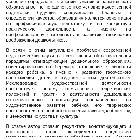
усвоение определенных знаний, умений и навыков есть
обязательное, но не единственное условие качественной
подготовки будущих специалистов. Главным в
определении качества образования является ориентация
на профессиональную подготовку и на конкретную
практическую деятельность, а именно на
профессиональную готовность к развитию творческого
воображения дошкольников.
В связи с этим актуальной проблемой современной
педагогической науки в свете новой образовательной
парадигмы стандартизации дошкольного образования,
ориентированной на бережное отношение к личности
каждого ребенка, а именно к развитию творческого
воображения детей в художественной деятельности.
Исследование художественной деятельности
способствует новому осмыслению теоретических
положений и практик в деятельности дошкольных
образовательных организаций, направленных на
художественное развитие ребёнка, его творческих
способностей, его особого отношения к жизни, к обществу,
к ценностям искусства и культуры.
В статье автор отразил результаты констатирующего и
контрольного этапов эксперимента, представил