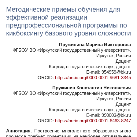
Методические приемы обучения для
эффективной реализации
предпрофессиональной программы по
кикбоксингу базового уровня сложности
Пружинина Марина Викторовна
ФГБОУ ВО «Иркутский государственный университет»,
Иркутск, Россия
Доцент
Кандидат педагогических наук, доцент
E-mail: 954959@bk.ru
ORCID:
https://orcid.org/0000-0001-9681-3345
Пружинин Константин Николаевич
ФГБОУ ВО «Иркутский государственный университет»,
Иркутск, Россия
Доцент
Кандидат педагогических наук, доцент
E-mail: 990003@bk.ru
ORCID:
https://orcid.org/0000-0001-6463-8247
Аннотация.
Построение многолетнего образовательного
процесса требует ориентации на наиболее оптимальные