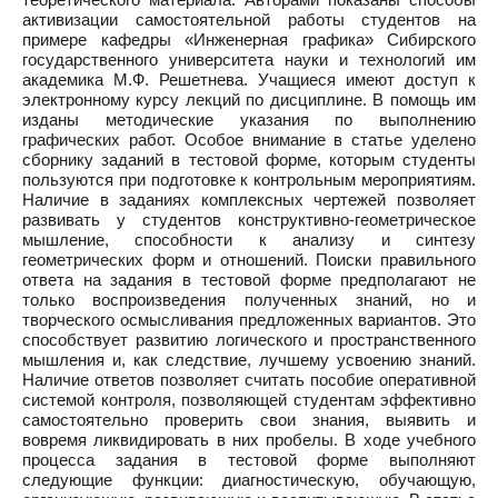
активизации самостоятельной работы студентов на
примере кафедры «Инженерная графика» Сибирского
государственного университета науки и технологий им
академика М.Ф. Решетнева. Учащиеся имеют доступ к
электронному курсу лекций по дисциплине. В помощь им
изданы методические указания по выполнению
графических работ. Особое внимание в статье уделено
сборнику заданий в тестовой форме, которым студенты
пользуются при подготовке к контрольным мероприятиям.
Наличие в заданиях комплексных чертежей позволяет
развивать у студентов конструктивно-геометрическое
мышление, способности к анализу и синтезу
геометрических форм и отношений. Поиски правильного
ответа на задания в тестовой форме предполагают не
только воспроизведения полученных знаний, но и
творческого осмысливания предложенных вариантов. Это
способствует развитию логического и пространственного
мышления и, как следствие, лучшему усвоению знаний.
Наличие ответов позволяет считать пособие оперативной
системой контроля, позволяющей студентам эффективно
самостоятельно проверить свои знания, выявить и
вовремя ликвидировать в них пробелы. В ходе учебного
процесса задания в тестовой форме выполняют
следующие функции: диагностическую, обучающую,