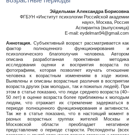
возрастные периоды
Эйдельман Александра Борисовна
ФГБУН «Институт психологии Российской академии
наук», Москва, Россия
Аспирантка (выпускница)
E-mail: eydelman94@gmail.com
Аннотация.
Субъективный возраст рассматривается как
фактор полноценного функционирования и
психологического благополучия человека. Автором
описана разработанная проективная методика
исследования оценки и восприятия возраста по
фотографиям, которая позволяет изучать отношение
человека к возрастным изменениям в ходе жизни.
Выявлены и описаны возрастные различия в восприятии
возраста других (как молодых, так и пожилых людей). При
этом в статье показано, что люди среднего возраста (40–
50 лет) в оценке возраста более приближены к молодым
людям, что отражает их стремление задержаться в
периоде полноценного функционирования и активности.
Так же в статье показано, что в настоящий момент в
разных возрастных группах жителей Москвы и
Московской области преобладает негативное
представление о периоде старости. Респонденты (всех