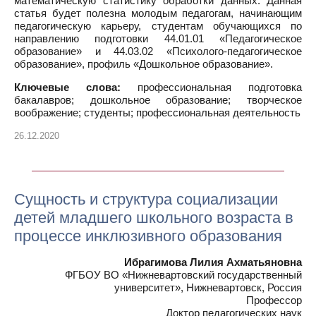
математическую статистику обработки данных. Данная
статья будет полезна молодым педагогам, начинающим
педагогическую карьеру, студентам обучающихся по
направлению подготовки 44.01.01 «Педагогическое
образование» и 44.03.02 «Психолого-педагогическое
образование», профиль «Дошкольное образование».
Ключевые слова:
профессиональная подготовка
бакалавров; дошкольное образование; творческое
воображение; студенты; профессиональная деятельность
26.12.2020
Сущность и структура социализации
детей младшего школьного возраста в
процессе инклюзивного образования
Ибрагимова Лилия Ахматьяновна
ФГБОУ ВО «Нижневартовский государственный
университет», Нижневартовск, Россия
Профессор
Доктор педагогических наук