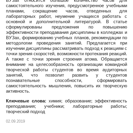
ВУЗах относится большое количество часов для
самостоятельного изучения, предусмотренное учебными
планами, сокращение часов, отведенных для
лабораторных работ, неумение учащихся работать с
основной и дополнительной литературой. В статье
сформулированы предложения по повышению
эффективности преподавания дисциплины в колледжах и
ВУЗах, формированию учебных планов, рекомендации по
методологии проведения занятий. Предлагается при
изучении дисциплины рассматривать подход к реакциям с
точки зрения скоростей, возможности протекания реакций.
А также с точки зрения строения атома. Обращается
внимание на целесообразность организации командной
творческой работы студентов во время аудиторных
занятий, что позволит развить у студентов
познавательные способности, сформировать
самостоятельность мышления, повысить их творческую
активность.
Ключевые слова:
химия; образование; эффективность
преподавания; учебники; лабораторные работы;
творческий подход
02.09.2019