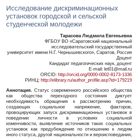
Исследование дискриминационных
установок городской и сельской
студенческой молодежи
Тарасова Людмила Евгеньевна
ФГБОУ ВО «Саратовский национальный
исследовательский государственный
университет имени Н.Г. Чернышевского», Саратов, Россия
Доцент
Кандидат педагогических наук, доцент
E-mail: let01@mail.ru
ORCID:
http://orcid.org/0000-0002-8173-1336
РИНЦ:
http://elibrary.ru/author_profile.asp?id=179219
Аннотация.
Статус современного российского общества
как общества переходного состояния диктует
необходимость обращения к рассмотрению причин,
создающих социальное напряжение, факторов,
провоцирующих запуск дискриминационных установок в
поведении личности в условиях социальной
изменчивости, выявление источников таких социальных
установок как предубеждение по отношению к людям
иного статуса, другой национальности и вероисповедания,