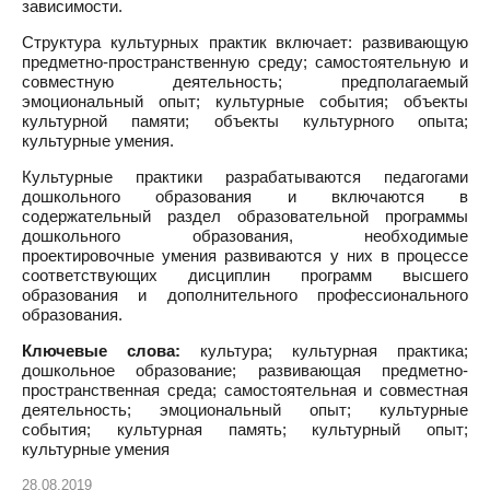
зависимости.
Структура культурных практик включает: развивающую
предметно-пространственную среду; самостоятельную и
совместную деятельность; предполагаемый
эмоциональный опыт; культурные события; объекты
культурной памяти; объекты культурного опыта;
культурные умения.
Культурные практики разрабатываются педагогами
дошкольного образования и включаются в
содержательный раздел образовательной программы
дошкольного образования, необходимые
проектировочные умения развиваются у них в процессе
соответствующих дисциплин программ высшего
образования и дополнительного профессионального
образования.
Ключевые слова:
культура; культурная практика;
дошкольное образование; развивающая предметно-
пространственная среда; самостоятельная и совместная
деятельность; эмоциональный опыт; культурные
события; культурная память; культурный опыт;
культурные умения
28.08.2019