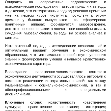
Опираясь на современные педагогические и
психологические исследования, авторы пришли к выводу,
и доказали, что интегративный подход успешно применим
уже на первом курсе института, поскольку к этому
времени у бывших выпускников школ сформирован
понятийный аппарат, формируется мировоззрение,
достаточно хорошо развита логика – они способны делать
суждения, умозаключения, выводы на основе анализа и
синтеза.
Интегративный подход в исследовании позволил найти
оптимальный вариант обучения в экономическом
образовании, что максимально способствует усвоению
знаний и формированию умений и навыков нравственно-
экономического характера.
Воссоздание нравственно-экономического контекста
экономической деятельности осуществлялось авторами с
помощью реализации интегративных связей: как между
гуманитарными и социально-экономическими, а так и
общепрофессиональными и специальными
дисциплинами.
Ключевые слова:
нравственность; нравственная
культура; нравственное воспитание; интеграция;