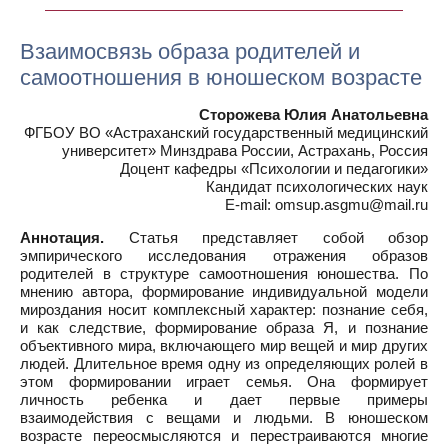
Взаимосвязь образа родителей и
самоотношения в юношеском возрасте
Сторожева Юлия Анатольевна
ФГБОУ ВО «Астраханский государственный медицинский
университет» Минздрава России, Астрахань, Россия
Доцент кафедры «Психологии и педагогики»
Кандидат психологических наук
E-mail: omsup.asgmu@mail.ru
Аннотация.
Статья представляет собой обзор
эмпирического исследования отражения образов
родителей в структуре самоотношения юношества. По
мнению автора, формирование индивидуальной модели
мироздания носит комплексный характер: познание себя,
и как следствие, формирование образа Я, и познание
объективного мира, включающего мир вещей и мир других
людей. Длительное время одну из определяющих ролей в
этом формировании играет семья. Она формирует
личность ребенка и дает первые примеры
взаимодействия с вещами и людьми. В юношеском
возрасте переосмысляются и перестраиваются многие