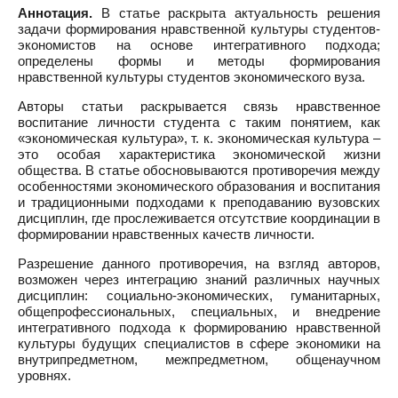
Аннотация.
В статье раскрыта актуальность решения
задачи формирования нравственной культуры студентов-
экономистов на основе интегративного подхода;
определены формы и методы формирования
нравственной культуры студентов экономического вуза.
Авторы статьи раскрывается связь нравственное
воспитание личности студента с таким понятием, как
«экономическая культура», т. к. экономическая культура –
это особая характеристика экономической жизни
общества. В статье обосновываются противоречия между
особенностями экономического образования и воспитания
и традиционными подходами к преподаванию вузовских
дисциплин, где прослеживается отсутствие координации в
формировании нравственных качеств личности.
Разрешение данного противоречия, на взгляд авторов,
возможен через интеграцию знаний различных научных
дисциплин: социально-экономических, гуманитарных,
общепрофессиональных, специальных, и внедрение
интегративного подхода к формированию нравственной
культуры будущих специалистов в сфере экономики на
внутрипредметном, межпредметном, общенаучном
уровнях.