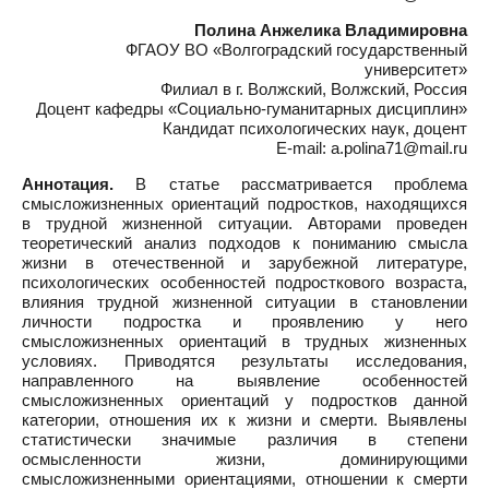
Полина Анжелика Владимировна
ФГАОУ ВО «Волгоградский государственный
университет»
Филиал в г. Волжский, Волжский, Россия
Доцент кафедры «Социально-гуманитарных дисциплин»
Кандидат психологических наук, доцент
E-mail: a.polina71@mail.ru
Аннотация.
В статье рассматривается проблема
смысложизненных ориентаций подростков, находящихся
в трудной жизненной ситуации. Авторами проведен
теоретический анализ подходов к пониманию смысла
жизни в отечественной и зарубежной литературе,
психологических особенностей подросткового возраста,
влияния трудной жизненной ситуации в становлении
личности подростка и проявлению у него
смысложизненных ориентаций в трудных жизненных
условиях. Приводятся результаты исследования,
направленного на выявление особенностей
смысложизненных ориентаций у подростков данной
категории, отношения их к жизни и смерти. Выявлены
статистически значимые различия в степени
осмысленности жизни, доминирующими
смысложизненными ориентациями, отношении к смерти