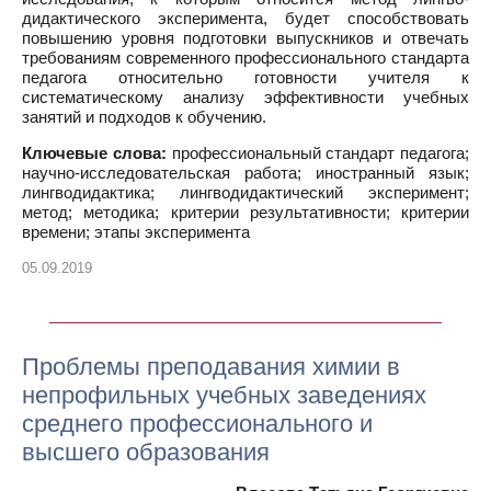
дидактического эксперимента, будет способствовать
повышению уровня подготовки выпускников и отвечать
требованиям современного профессионального стандарта
педагога относительно готовности учителя к
систематическому анализу эффективности учебных
занятий и подходов к обучению.
Ключевые слова:
профессиональный стандарт педагога;
научно-исследовательская работа; иностранный язык;
лингводидактика; лингводидактический эксперимент;
метод; методика; критерии результативности; критерии
времени; этапы эксперимента
05.09.2019
Проблемы преподавания химии в
непрофильных учебных заведениях
среднего профессионального и
высшего образования