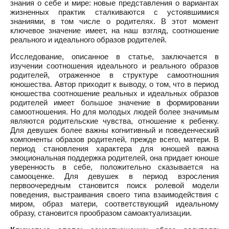
знания о себе и мире: новые представления о вариантах
жизненных практик сталкиваются с устоявшимися
знаниями, в том числе о родителях. В этот момент
ключевое значение имеет, на наш взгляд, соотношение
реального и идеального образов родителей.
Исследование, описанное в статье, заключается в
изучении соотношения идеального и реального образов
родителей, отраженное в структуре самоотношния
юношества. Автор приходит к выводу, о том, что в период
юношества соотношение реальных и идеальных образов
родителей имеет большое значение в формировании
самоотношения. Но для молодых людей более значимым
являются родительские чувства, отношение к ребенку.
Для девушек более важны когнитивный и поведенческий
компоненты образов родителей, прежде всего, матери. В
период становления характера для юношей важна
эмоциональная поддержка родителей, она придает юноше
уверенность в себе, положительно сказывается на
самооценке. Для девушек в период взросления
первоочередным становится поиск ролевой модели
поведения, выстраивания своего типа взаимодействия с
миром, образ матери, соответствующий идеальному
образу, становится прообразом самоактуализации.