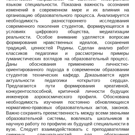
языком специальности. Показана важность осознания
изменений в современном мире и их влияния на
организацию образовательного процесса. Анализируется
необходимость разностороннего исследования
современного поколения студентов, формирующегося в
условиях цифрового общества, медиатизации
реальности. Особое внимание уделяется вопросам
формирования нравственных идеалов, сохранения
традиций, ценностей Родины. Сделан анализ работ
классиков педагогики и рассмотрены примеры
гуманистических взглядов на образовательный процесс.
Даны обоснования применению личностно-
ориентированного подхода в современном образовании
студентов технических кафедр. Доказывается идея
актуальности педагогики «открытого сердца».
Предлагаются пути формирования креативной,
конкурентоспособной, критичной личности будущих
инженеров аэрокосмического профиля. Обоснована
необходимость изучения постоянно обновляющихся
нормативно-правовых образовательных актов, законов.
Важно сохранять преемственность между всеми звеньями
образовательной системы, вовлекать школьников в
научную работу по профилю их будущей специальности в
вузе. Следует взаимодействовать с преподавателями
смежных специальностей для обогащения