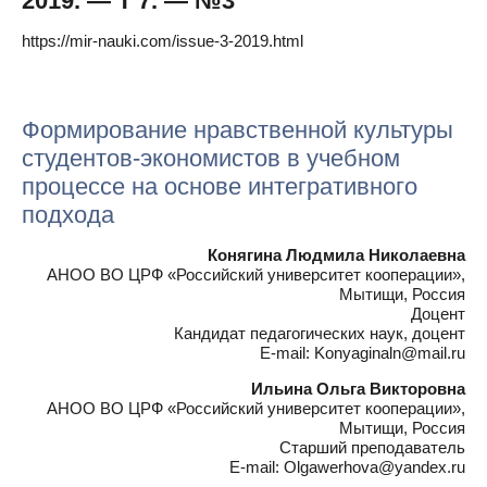
2019. — Т 7. — №3
https://mir-nauki.com/issue-3-2019.html
Формирование нравственной культуры
студентов-экономистов в учебном
процессе на основе интегративного
подхода
Конягина Людмила Николаевна
АНОО ВО ЦРФ «Российский университет кооперации»,
Мытищи, Россия
Доцент
Кандидат педагогических наук, доцент
E-mail: Konyaginaln@mail.ru
Ильина Ольга Викторовна
АНОО ВО ЦРФ «Российский университет кооперации»,
Мытищи, Россия
Старший преподаватель
E-mail: Olgawerhova@yandex.ru