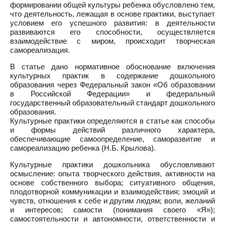
формировании общей культуры ребенка обусловлено тем,
что деятельность, лежащая в основе практики, выступает
условием его успешного развития: в деятельности
развиваются его способности, осуществляется
взаимодействие с миром, происходит творческая
самореализация.
В статье дано нормативное обоснование включения
культурных практик в содержание дошкольного
образования через Федеральный закон «Об образовании
в Российской Федерации» и федеральный
государственный образовательный стандарт дошкольного
образования.
Культурные практики определяются в статье как способы
и формы действий различного характера,
обеспечивающие самоопределение, саморазвитие и
самореализацию ребенка (Н.Б. Крылова).
Культурные практики дошкольника обусловливают
осмысление: опыта творческого действия, активности на
основе собственного выбора; ситуативного общения,
плодотворной коммуникации и взаимодействия; эмоций и
чувств, отношения к себе и другим людям; воли, желаний
и интересов; самости (понимания своего «Я»);
самостоятельности и автономности, ответственности и