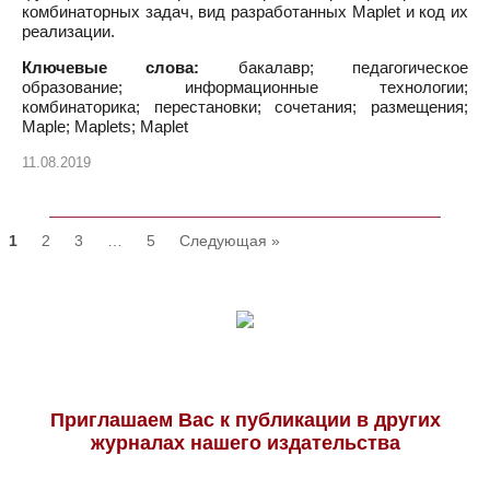
комбинаторных задач, вид разработанных Maplet и код их
реализации.
Ключевые слова:
бакалавр; педагогическое
образование; информационные технологии;
комбинаторика; перестановки; сочетания; размещения;
Maple; Maplets; Maplet
11.08.2019
1
2
3
…
5
Следующая »
Приглашаем Вас к публикации в других
журналах нашего издательства