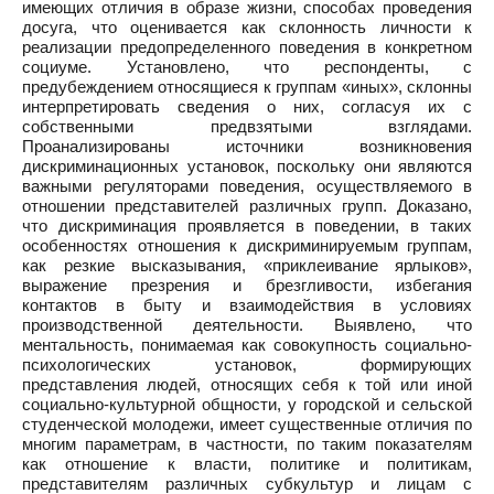
имеющих отличия в образе жизни, способах проведения
досуга, что оценивается как склонность личности к
реализации предопределенного поведения в конкретном
социуме. Установлено, что респонденты, с
предубеждением относящиеся к группам «иных», склонны
интерпретировать сведения о них, согласуя их с
собственными предвзятыми взглядами.
Проанализированы источники возникновения
дискриминационных установок, поскольку они являются
важными регуляторами поведения, осуществляемого в
отношении представителей различных групп. Доказано,
что дискриминация проявляется в поведении, в таких
особенностях отношения к дискриминируемым группам,
как резкие высказывания, «приклеивание ярлыков»,
выражение презрения и брезгливости, избегания
контактов в быту и взаимодействия в условиях
производственной деятельности. Выявлено, что
ментальность, понимаемая как совокупность социально-
психологических установок, формирующих
представления людей, относящих себя к той или иной
социально-культурной общности, у городской и сельской
студенческой молодежи, имеет существенные отличия по
многим параметрам, в частности, по таким показателям
как отношение к власти, политике и политикам,
представителям различных субкультур и лицам с