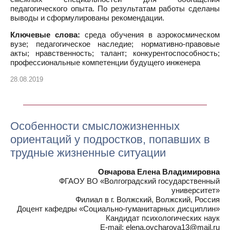
педагогического опыта. По результатам работы сделаны
выводы и сформулированы рекомендации.
Ключевые слова:
среда обучения в аэрокосмическом
вузе; педагогическое наследие; нормативно-правовые
акты; нравственность; талант; конкурентоспособность;
профессиональные компетенции будущего инженера
28.08.2019
Особенности смысложизненных
ориентаций у подростков, попавших в
трудные жизненные ситуации
Овчарова Елена Владимировна
ФГАОУ ВО «Волгоградский государственный
университет»
Филиал в г. Волжский, Волжский, Россия
Доцент кафедры «Социально-гуманитарных дисциплин»
Кандидат психологических наук
E-mail: elena.ovcharova13@mail.ru