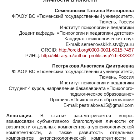
Семеновских Татьяна Викторовна
ФГАОУ ВО «Тюменский государственный университет»,
Тюмень, Россия
Институт психологии и педагогики
Доцент кафедры «Психологии и педагогики детства»
Кандидат психологических наук
E-mail: semenovskikh.stv@ya.ru
ORCID:
http://orcid.org/0000-0001-6015-7497
РИНЦ:
http://elibrary.ru/author_profile.asp?id=432832
Пестрякова Анастасия Дмитриевна
ФГАОУ ВО «Тюменский государственный университет»,
Тюмень, Россия
Институт психологии и педагогики
Студент 4 курса, направление бакалавриата «Психолого-
педагогическое образование»
Профиль «Психология в образовании»
E-mail: pestriakova15@gmail.com
Аннотация.
В статье рассматривается вопрос
взаимосвязи субъективного благополучия личности от
развитости отдельных компонентов атуопсихологической
компетентности, а также развитость отдельных
компонентов аутопсихологической компетентности в