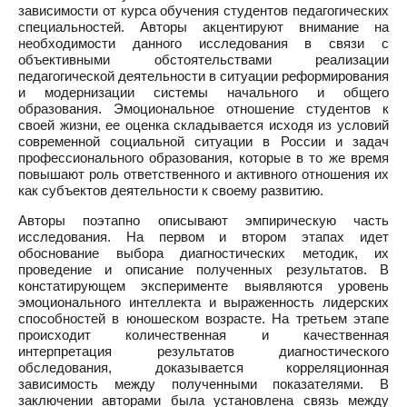
зависимости от курса обучения студентов педагогических
специальностей. Авторы акцентируют внимание на
необходимости данного исследования в связи с
объективными обстоятельствами реализации
педагогической деятельности в ситуации реформирования
и модернизации системы начального и общего
образования. Эмоциональное отношение студентов к
своей жизни, ее оценка складывается исходя из условий
современной социальной ситуации в России и задач
профессионального образования, которые в то же время
повышают роль ответственного и активного отношения их
как субъектов деятельности к своему развитию.
Авторы поэтапно описывают эмпирическую часть
исследования. На первом и втором этапах идет
обоснование выбора диагностических методик, их
проведение и описание полученных результатов. В
констатирующем эксперименте выявляются уровень
эмоционального интеллекта и выраженность лидерских
способностей в юношеском возрасте. На третьем этапе
происходит количественная и качественная
интерпретация результатов диагностического
обследования, доказывается корреляционная
зависимость между полученными показателями. В
заключении авторами была установлена связь между