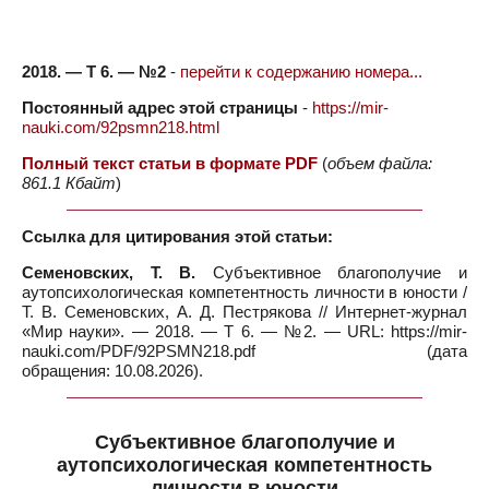
2018. — Т 6. — №2
-
перейти к содержанию номера...
Постоянный адрес этой страницы
-
https://mir-
nauki.com/92psmn218.html
Полный текст статьи в формате PDF
(
объем файла:
861.1 Кбайт
)
Ссылка для цитирования этой статьи:
Семеновских, Т. В.
Субъективное благополучие и
аутопсихологическая компетентность личности в юности /
Т. В. Семеновских, А. Д. Пестрякова // Интернет-журнал
«Мир науки». — 2018. — Т 6. — №2. — URL: https://mir-
nauki.com/PDF/92PSMN218.pdf (дата
обращения: 10.08.2026).
Субъективное благополучие и
аутопсихологическая компетентность
личности в юности