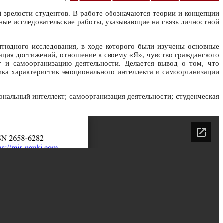
 зрелости студентов. В работе обозначаются теории и концепции
ые исследовательские работы, указывающие на связь личностной
итюдного исследования, в ходе которого были изучены основные
ация достижений, отношение к своему «Я», чувство гражданского
т и самоорганизацию деятельности. Делается вывод о том, что
ка характеристик эмоционального интеллекта и самоорганизации
ональный интеллект; самоорганизация деятельности; студенческая