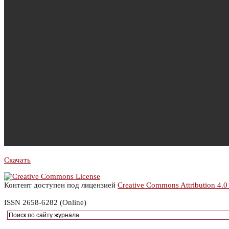
Скачать
Контент доступен под лицензией
Creative Commons Attribution 4.0
ISSN 2658-6282 (Online)