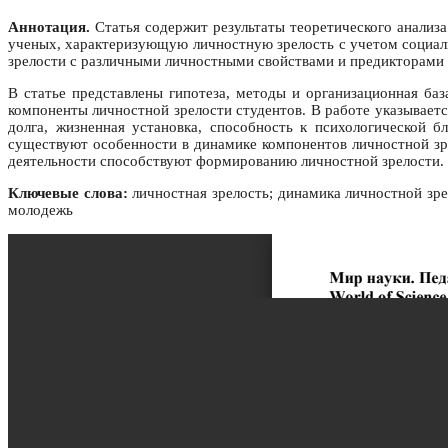
Аннотация.
Статья содержит результаты теоретического анализа
ученых, характеризующую личностную зрелость с учетом социал
зрелости с различными личностными свойствами и предикторами 
В статье представлены гипотеза, методы и организационная ба
компоненты личностной зрелости студентов. В работе указывает
долга, жизненная установка, способность к психологической 
существуют особенности в динамике компонентов личностной зр
деятельности способствуют формированию личностной зрелости.
Ключевые слова:
личностная зрелость; динамика личностной зре
молодежь