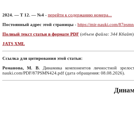
2024. — Т 12. — №4
-
перейти к содержанию номера...
Постоянный адрес этой страницы
-
https://mir-nauki.com/87psm
Полный текст статьи в формате PDF
(
объем файла: 344 Кбайт
)
JATS XML
Ссылка для цитирования этой статьи:
Романова, М. В.
Динамика компонентов личностной зрелос
nauki.com/PDF/87PSMN424.pdf (дата обращения: 08.08.2026).
Динам