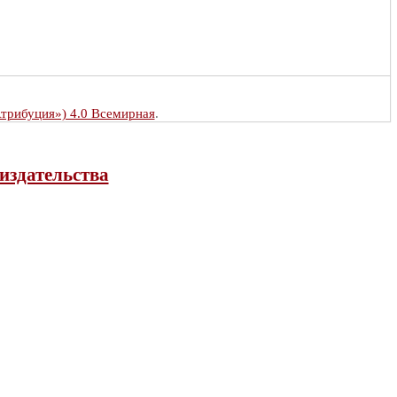
Атрибуция») 4.0 Всемирная
.
издательства