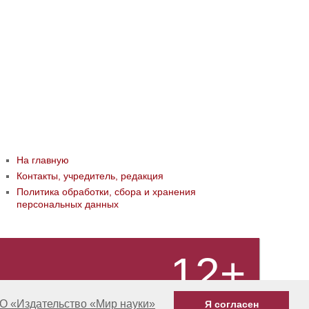
На главную
Контакты, учредитель, редакция
Политика обработки, сбора и хранения
персональных данных
12+
О «Издательство «Мир науки»
Я согласен