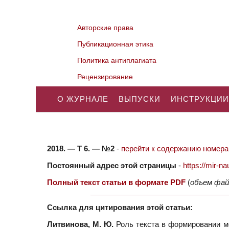
Авторские права
Публикационная этика
Политика антиплагиата
Рецензирование
О ЖУРНАЛЕ
ВЫПУСКИ
ИНСТРУКЦИИ
2018. — Т 6. — №2
-
перейти к содержанию номера.
Постоянный адрес этой страницы
-
https://mir-
Полный текст статьи в формате PDF
(
объем фай
Ссылка для цитирования этой статьи:
Литвинова, М. Ю.
Роль текста в формировании м