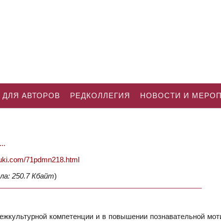
 ДЛЯ АВТОРОВ
РЕДКОЛЛЕГИЯ
НОВОСТИ И МЕРО
..
nauki.com/71pdmn218.html
ла: 250.7 Кбайт
)
ежкультурной компетенции и в повышении познавательной мот