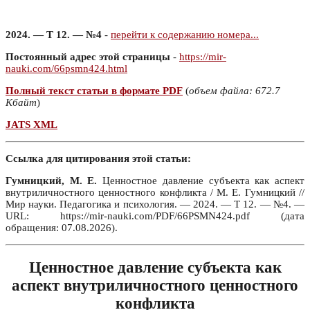
2024. — Т 12. — №4
-
перейти к содержанию номера...
Постоянный адрес этой страницы
-
https://mir-
nauki.com/66psmn424.html
Полный текст статьи в формате PDF
(
объем файла: 672.7
Кбайт
)
JATS XML
Ссылка для цитирования этой статьи:
Гумницкий, М. Е.
Ценностное давление субъекта как аспект
внутриличностного ценностного конфликта / М. Е. Гумницкий //
Мир науки. Педагогика и психология. — 2024. — Т 12. — №4. —
URL: https://mir-nauki.com/PDF/66PSMN424.pdf (дата
обращения: 07.08.2026).
Ценностное давление субъекта как
аспект внутриличностного ценностного
конфликта