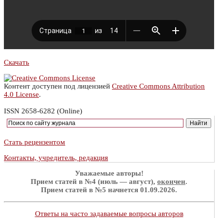
Скачать
Контент доступен под лицензией
Creative Commons Attribution
4.0 License
.
ISSN 2658-6282 (Online)
Стать рецензентом
Контакты, учредитель, редакция
Уважаемые авторы!
Прием статей в №4 (июль — август),
окончен
.
Прием статей в №5 начнется 01.09.2026.
Ответы на часто задаваемые вопросы авторов