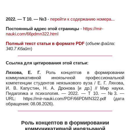
2022. — Т 10. — №3
-
перейти к содержанию номера...
Постоянный адрес этой страницы
-
https://mir-
nauki.com/66pdmn322.html
Полный текст статьи в формате PDF
(
объем файла:
340.7 Кбайт
)
Ссылка для цитирования этой статьи:
Ляхова, Е. Г.
Роль концептов в формировании
коммуникативной иноязычной профессиональной
компетенции студентов неязыкового вуза / Е. Г. Ляхова,
И. В. Капустин, Н. А. Дронова [и др.] // Мир науки.
Педагогика и психология. — 2022. — Т 10. — №3. —
URL: https://mir-nauki.com/PDF/66PDMN322.pdf (дата
обращения: 08.08.2026).
Роль концептов в формировании
коммуникативной иноязычной