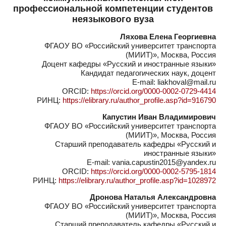
профессиональной компетенции студентов
неязыкового вуза
Ляхова Елена Георгиевна
ФГАОУ ВО «Российский университет транспорта
(МИИТ)», Москва, Россия
Доцент кафедры «Русский и иностранные языки»
Кандидат педагогических наук, доцент
E-mail: liakhoval@mail.ru
ORCID:
https://orcid.org/0000-0002-0729-4414
РИНЦ:
https://elibrary.ru/author_profile.asp?id=916790
Капустин Иван Владимирович
ФГАОУ ВО «Российский университет транспорта
(МИИТ)», Москва, Россия
Старший преподаватель кафедры «Русский и
иностранные языки»
E-mail: vania.capustin2015@yandex.ru
ORCID:
https://orcid.org/0000-0002-5795-1814
РИНЦ:
https://elibrary.ru/author_profile.asp?id=1028972
Дронова Наталья Александровна
ФГАОУ ВО «Российский университет транспорта
(МИИТ)», Москва, Россия
Старший преподаватель кафедры «Русский и