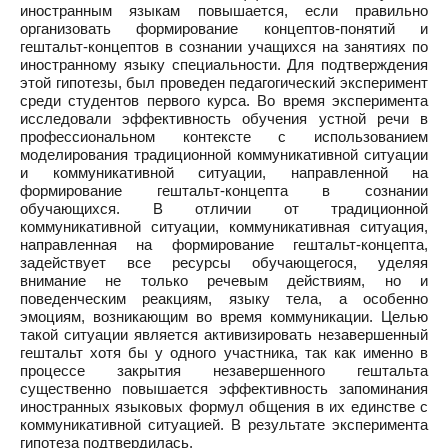
иностранным языкам повышается, если правильно
организовать формирование концептов-понятий и
гештальт-концептов в сознании учащихся на занятиях по
иностранному языку специальности. Для подтверждения
этой гипотезы, был проведен педагогический эксперимент
среди студентов первого курса. Во время эксперимента
исследовали эффективность обучения устной речи в
профессиональном контексте с использованием
моделирования традиционной коммуникативной ситуации
и коммуникативной ситуации, направленной на
формирование гештальт-концепта в сознании
обучающихся. В отличии от традиционной
коммуникативной ситуации, коммуникативная ситуация,
направленная на формирование гештальт-концепта,
задействует все ресурсы обучающегося, уделяя
внимание не только речевым действиям, но и
поведенческим реакциям, языку тела, а особенно
эмоциям, возникающим во время коммуникации. Целью
такой ситуации является активизировать незавершенный
гештальт хотя бы у одного участника, так как именно в
процессе закрытия незавершенного гештальта
существенно повышается эффективность запоминания
иностранных языковых формул общения в их единстве с
коммуникативной ситуацией. В результате эксперимента
гипотеза подтвердилась.