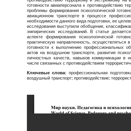
готовности авиаперсонала к противодействию тер
проблемы формирования психологической готовно
авиационном транспорте в процессе профессио
необходимости данного вида подготовки, ее цел
исследования выступили обобщение, классификац
эмпирических исследований. В статье делаетс
аспекте формирования психологической готовн
практическую направленность, осуществляться в
готовности к выполнению профессиональных об
актов на воздушном транспорте, развития психо
личностных качеств, навыков коммуникации в н
числе связанных с противодействием террористич
Ключевые слова:
профессиональная подготовка;
воздушный транспорт; противодействие; террорис