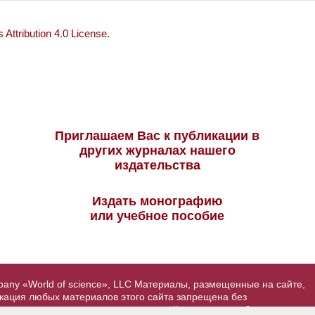
Attribution 4.0 License
.
Приглашаем Вас к публикации в
других журналах нашего
издательства
Издать монографию
или учебное пособие
pany «World of science», LLC Материалы, размещенные на сайте,
икация любых материалов этого сайта запрещена без
вторские права на размещенные на сайте научные публикации