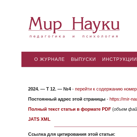
О ЖУРНАЛЕ
ВЫПУСКИ
ИНСТРУКЦИИ
2024. — Т 12. — №4
-
перейти к содержанию номера
Постоянный адрес этой страницы
-
https://mir-
Полный текст статьи в формате PDF
(
объем фай
JATS XML
Ссылка для цитирования этой статьи: