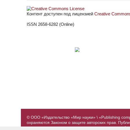
Контент доступен под лицензией
Creative Commons 
ISSN 2658-6282 (Online)
© ООО «Издательство «Мир науки» \ «Publishing com
охраняются Законом о защите авторских прав. Публ
предварительного согласования с издательством. А