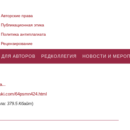
Авторские права
Публикационная этика
Политика антиплагиата
Рецензирование
 ДЛЯ АВТОРОВ
РЕДКОЛЛЕГИЯ
НОВОСТИ И МЕРО
...
nauki.com/64psmn424.html
ла: 379.5 Кбайт
)