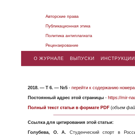
Авторские права
Публикационная этика
Политика антиплагиата
Рецензирование
О ЖУРНАЛЕ
ВЫПУСКИ
ИНСТРУКЦИИ
2018. — Т 6. — №5
-
перейти к содержанию номера.
Постоянный адрес этой страницы
-
https://mir-
Полный текст статьи в формате PDF
(
объем фай
Ссылка для цитирования этой статьи:
Голубева, О. А.
Студенческий спорт в России