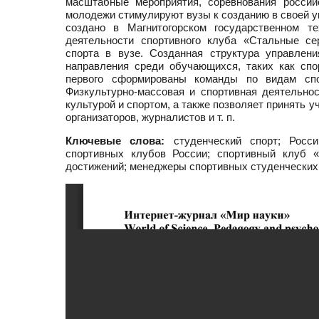
масштабные мероприятия, соревнования россий
молодежи стимулируют вузы к созданию в своей у
создано в Магнитогорском государственном те
деятельности спортивного клуба «Стальные се
спорта в вузе. Созданная структура управлен
направления среди обучающихся, таких как сп
первого сформированы команды по видам спо
Физкультурно-массовая и спортивная деятельно
культурой и спортом, а также позволяет принять у
организаторов, журналистов и т. п.
Ключевые слова:
студенческий спорт; Росси
спортивных клубов России; спортивный клуб «
достижений; менеджеры спортивных студенческих