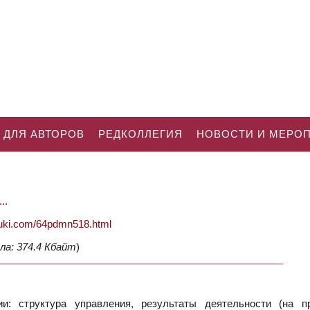
 ДЛЯ АВТОРОВ
РЕДКОЛЛЕГИЯ
НОВОСТИ И МЕРО
..
nauki.com/64pdmn518.html
ла: 374.4 Кбайт
)
: структура управления, результаты деятельности (на п