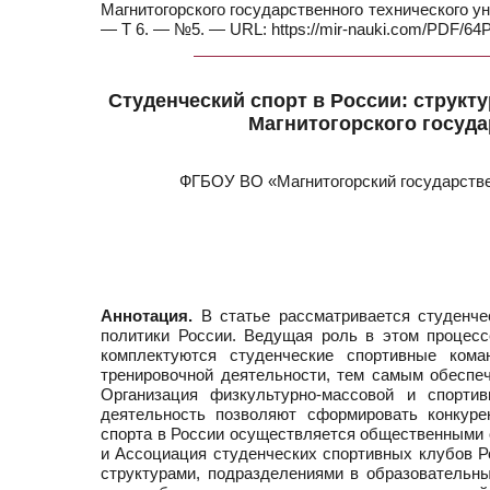
Магнитогорского государственного технического ун
— Т 6. — №5. — URL: https://mir-nauki.com/PDF/64
Студенческий спорт в России: структ
Магнитогорского госуда
ФГБОУ ВО «Магнитогорский государствен
Аннотация.
В статье рассматривается студенчес
политики России. Ведущая роль в этом процес
комплектуются студенческие спортивные ком
тренировочной деятельности, тем самым обеспе
Организация физкультурно-массовой и спорти
деятельность позволяют сформировать конкуре
спорта в России осуществляется общественными о
и Ассоциация студенческих спортивных клубов Р
структурами, подразделениями в образовательн