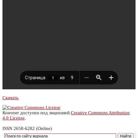
Скачать
Контент доступен под лицензией
Creative Commons Attribution
4.0 License
.
ISSN 2658-6282 (Online)